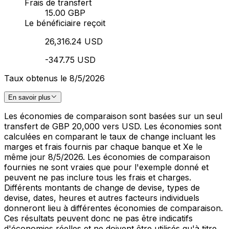
Frais de transfert
15.00 GBP
Le bénéficiaire reçoit
26,316.24 USD
-347.75 USD
Taux obtenus le 8/5/2026
En savoir plus
Les économies de comparaison sont basées sur un seul
transfert de GBP 20,000 vers USD. Les économies sont
calculées en comparant le taux de change incluant les
marges et frais fournis par chaque banque et Xe le
même jour 8/5/2026. Les économies de comparaison
fournies ne sont vraies que pour l'exemple donné et
peuvent ne pas inclure tous les frais et charges.
Différents montants de change de devise, types de
devise, dates, heures et autres facteurs individuels
donneront lieu à différentes économies de comparaison.
Ces résultats peuvent donc ne pas être indicatifs
d'économies réelles et ne doivent être utilisés qu'à titre