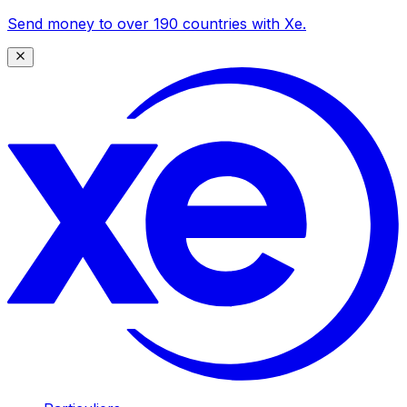
Send money to over 190 countries with Xe.