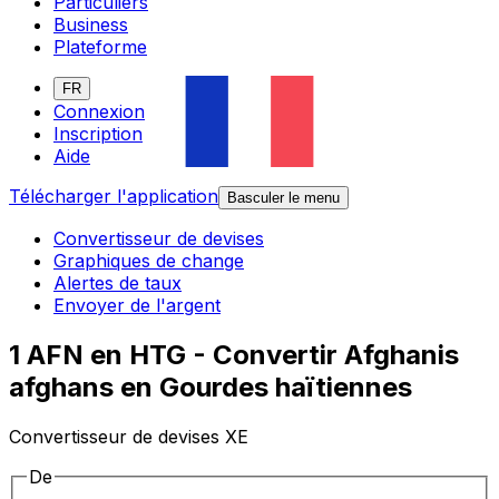
Particuliers
Business
Plateforme
FR
Connexion
Inscription
Aide
Télécharger l'application
Basculer le menu
Convertisseur de devises
Graphiques de change
Alertes de taux
Envoyer de l'argent
1 AFN en HTG - Convertir Afghanis
afghans en Gourdes haïtiennes
Convertisseur de devises XE
De