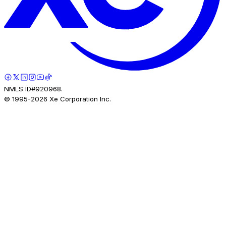
NMLS ID#920968.
© 1995-
2026
Xe Corporation Inc.