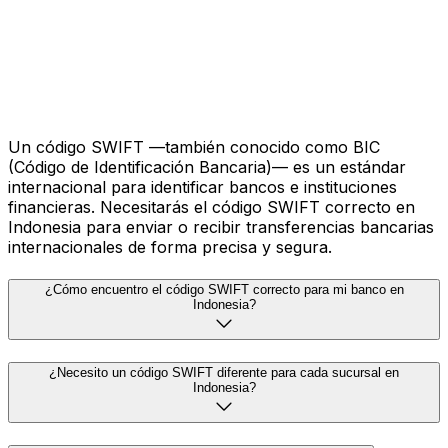
Envía más rápido
Preguntas más frecuentes
¿Qué es un código SWIFT y por qué lo necesito en Indonesia?
Un código SWIFT —también conocido como BIC
(Código de Identificación Bancaria)— es un estándar
internacional para identificar bancos e instituciones
financieras. Necesitarás el código SWIFT correcto en
Indonesia para enviar o recibir transferencias bancarias
internacionales de forma precisa y segura.
¿Cómo encuentro el código SWIFT correcto para mi banco en
Indonesia?
¿Necesito un código SWIFT diferente para cada sucursal en
Indonesia?