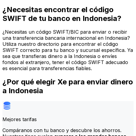
¿Necesitas encontrar el código
SWIFT de tu banco en Indonesia?
¿Necesitas un código SWIFT/BIC para enviar o recibir
una transferencia bancaria internacional en Indonesia?
Utiliza nuestro directorio para encontrar el código
SWIFT correcto para tu banco y sucursal específica. Ya
sea que transfieras dinero a la Indonesia o envíes
fondos al extranjero, tener el código SWIFT adecuado
es esencial para transferencias fiables.
¿Por qué elegir Xe para enviar dinero
a Indonesia
Mejores tarifas
Compáranos con tu banco y descubre los ahorros.