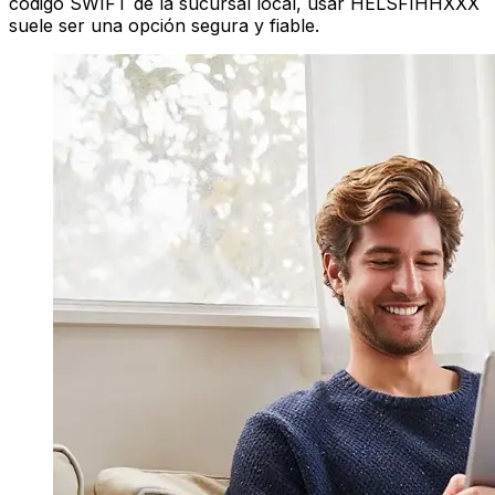
código SWIFT de la sucursal local, usar HELSFIHHXXX
suele ser una opción segura y fiable.