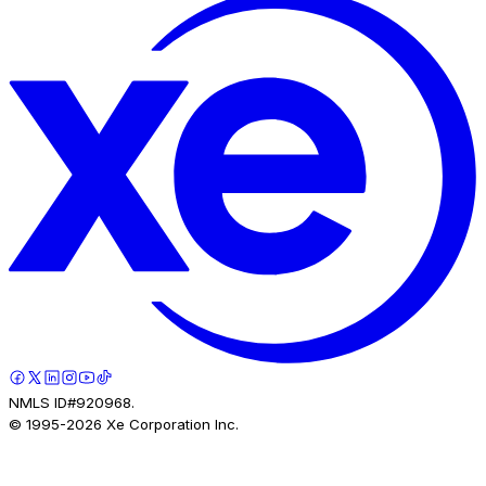
NMLS ID#920968.
© 1995-
2026
Xe Corporation Inc.