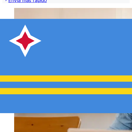
Envía más rápido