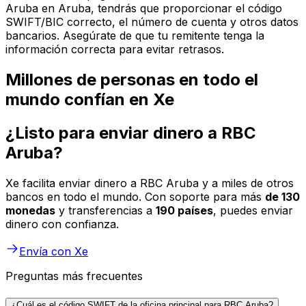
Aruba en Aruba, tendrás que proporcionar el código
SWIFT/BIC correcto, el número de cuenta y otros datos
bancarios. Asegúrate de que tu remitente tenga la
información correcta para evitar retrasos.
Millones de personas en todo el
mundo confían en Xe
¿Listo para enviar dinero a RBC
Aruba?
Xe facilita enviar dinero a RBC Aruba y a miles de otros
bancos en todo el mundo. Con soporte para más
de 130
monedas
y transferencias a
190 países
, puedes enviar
dinero con confianza.
Envía con Xe
Preguntas más frecuentes
¿Cuál es el código SWIFT de la oficina principal para RBC Aruba?