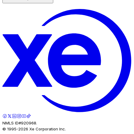
NMLS ID#920968.
© 1995-
2026
Xe Corporation Inc.