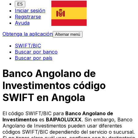
ES
Iniciar sesión
Registrarse
Ayuda
Obtenga la aplicación
Alternar menú
SWIFT/BIC
Buscar por banco
Buscar por país
Banco Angolano de
Investimentos código
SWIFT en Angola
El código SWIFT/BIC para
Banco Angolano de
Investimentos
es
BAIPAOLUXXX
. Sin embargo, Banco
Angolano de Investimentos pueden usar diferentes
códigos SWIFT/BIC dependiendo del servicio o sucursal.
Si no tienes claro cuál usar, confirma con tu destinatario