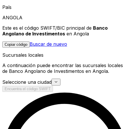
País
ANGOLA
Este es el código SWIFT/BIC principal de
Banco
Angolano de Investimentos
en Angola
Buscar de nuevo
Copiar código
Sucursales locales
A continuación puede encontrar las sucursales locales
de Banco Angolano de Investimentos en Angola.
Seleccione una ciudad
Encuentra el código SWIFT