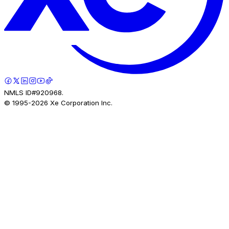
NMLS ID#920968.
© 1995-
2026
Xe Corporation Inc.