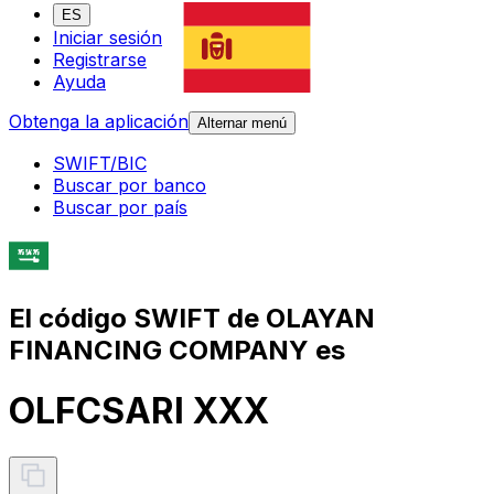
ES
Iniciar sesión
Registrarse
Ayuda
Obtenga la aplicación
Alternar menú
SWIFT/BIC
Buscar por banco
Buscar por país
El código SWIFT de OLAYAN
FINANCING COMPANY es
OLFCSARI XXX