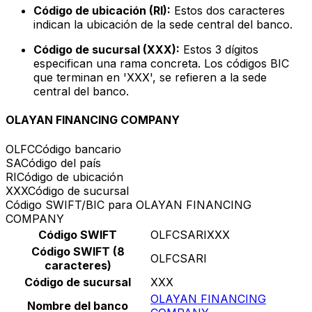
Código de ubicación (RI):
Estos dos caracteres
indican la ubicación de la sede central del banco.
Código de sucursal (XXX):
Estos 3 dígitos
especifican una rama concreta. Los códigos BIC
que terminan en 'XXX', se refieren a la sede
central del banco.
OLAYAN FINANCING COMPANY
OLFC
Código bancario
SA
Código del país
RI
Código de ubicación
XXX
Código de sucursal
Código SWIFT/BIC para OLAYAN FINANCING
COMPANY
Código SWIFT
OLFCSARIXXX
Código SWIFT (8
OLFCSARI
caracteres)
Código de sucursal
XXX
OLAYAN FINANCING
Nombre del banco