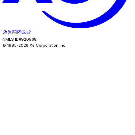
NMLS ID#920968.
© 1995-
2026
Xe Corporation Inc.