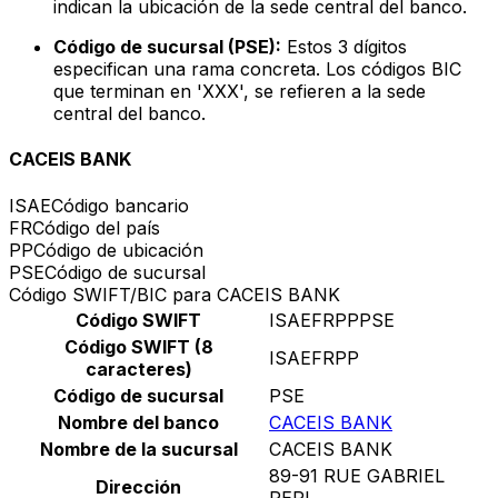
indican la ubicación de la sede central del banco.
Código de sucursal (PSE):
Estos 3 dígitos
especifican una rama concreta. Los códigos BIC
que terminan en 'XXX', se refieren a la sede
central del banco.
CACEIS BANK
ISAE
Código bancario
FR
Código del país
PP
Código de ubicación
PSE
Código de sucursal
Código SWIFT/BIC para CACEIS BANK
Código SWIFT
ISAEFRPPPSE
Código SWIFT (8
ISAEFRPP
caracteres)
Código de sucursal
PSE
Nombre del banco
CACEIS BANK
Nombre de la sucursal
CACEIS BANK
89-91 RUE GABRIEL
Dirección
PERI