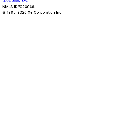
NMLS ID#920968.
© 1995-
2026
Xe Corporation Inc.