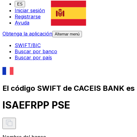
ES
Iniciar sesión
Registrarse
Ayuda
Obtenga la aplicación
Alternar menú
SWIFT/BIC
Buscar por banco
Buscar por país
El código SWIFT de CACEIS BANK es
ISAEFRPP PSE
Nombre del banco