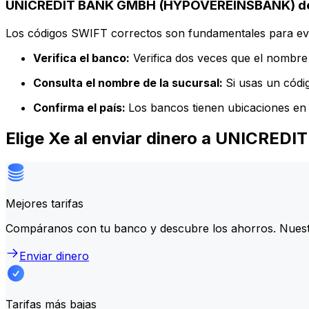
UNICREDIT BANK GMBH (HYPOVEREINSBANK) deta
Los códigos SWIFT correctos son fundamentales para evit
Verifica el banco:
Verifica dos veces que el nombre 
Consulta el nombre de la sucursal:
Si usas un códi
Confirma el país:
Los bancos tienen ubicaciones en 
Elige Xe al enviar dinero a UNIC
Mejores tarifas
Compáranos con tu banco y descubre los ahorros. Nuest
Enviar dinero
Tarifas más bajas