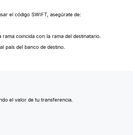
sar el código SWIFT, asegúrate de:
rama coincida con la rama del destinatario.
l país del banco de destino.
do el valor de tu transferencia.