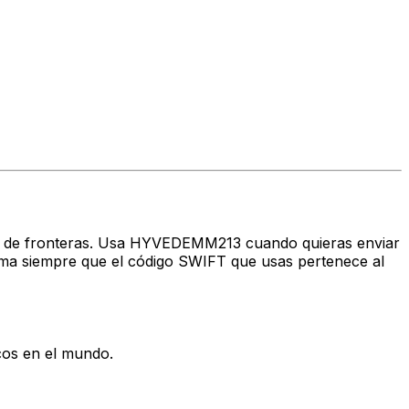
ravés de fronteras. Usa HYVEDEMM213 cuando quieras enviar
a siempre que el código SWIFT que usas pertenece al
cos en el mundo.