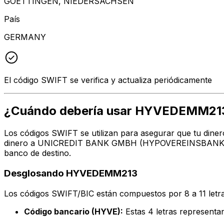
GOETTINGEN, NIEDERSACHSEN
País
GERMANY
El código SWIFT se verifica y actualiza periódicamente
¿Cuándo debería usar HYVEDEMM21
Los códigos SWIFT se utilizan para asegurar que tu diner
dinero a UNICREDIT BANK GMBH (HYPOVEREINSBANK) en la
banco de destino.
Desglosando HYVEDEMM213
Los códigos SWIFT/BIC están compuestos por 8 a 11 letra
Código bancario (HYVE):
Estas 4 letras repres