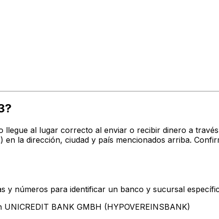
3?
o llegue al lugar correcto al enviar o recibir dinero a t
 dirección, ciudad y país mencionados arriba. Confirm
s y números para identificar un banco y sucursal específi
entan UNICREDIT BANK GMBH (HYPOVEREINSBANK)