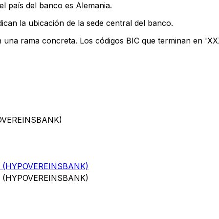
el país del banco es Alemania.
ican la ubicación de la sede central del banco.
n una rama concreta. Los códigos BIC que terminan en 'XXX'
POVEREINSBANK)
 (HYPOVEREINSBANK)
 (HYPOVEREINSBANK)