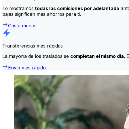
Te mostramos
todas las comisiones por adelantado
ante
bajas significan más ahorros para ti.
Gasta menos
Transferencias más rápidas
La mayoría de los traslados se
completan el mismo día
. 
Envía más rápido