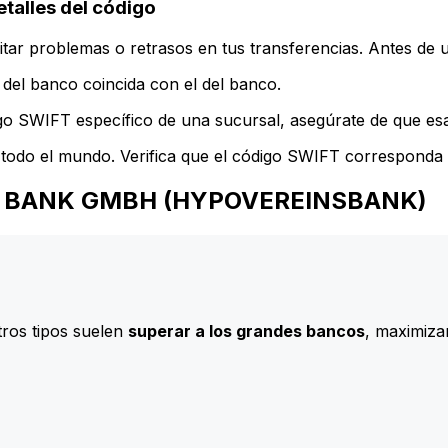
lles del código
ar problemas o retrasos en tus transferencias. Antes de u
del banco coincida con el del banco.
go SWIFT específico de una sucursal, asegúrate de que esa 
todo el mundo. Verifica que el código SWIFT corresponda a
REDIT BANK GMBH (HYPOVEREINSBANK)
ros tipos suelen
superar a los grandes bancos
, maximizan