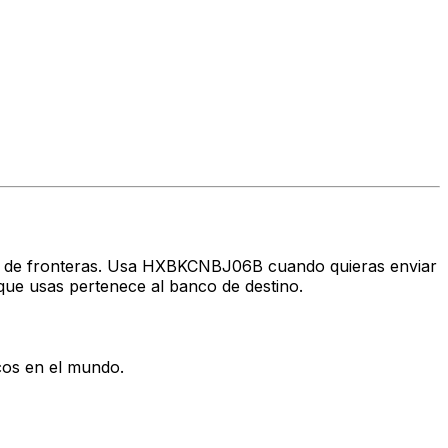
ravés de fronteras. Usa HXBKCNBJ06B cuando quieras enviar
ue usas pertenece al banco de destino.
cos en el mundo.