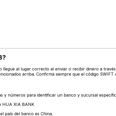
B?
o llegue al lugar correcto al enviar o recibir dinero a t
ncionados arriba. Confirma siempre que el código SWIFT q
s y números para identificar un banco y sucursal específi
tan HUA XIA BANK
el país del banco es China.