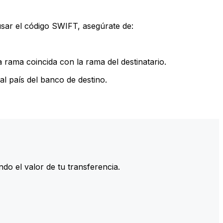
sar el código SWIFT, asegúrate de:
rama coincida con la rama del destinatario.
l país del banco de destino.
do el valor de tu transferencia.