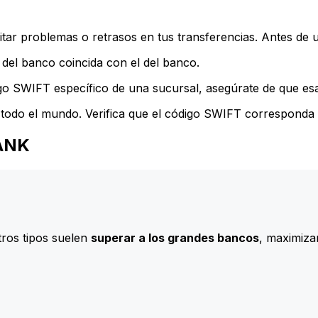
ar problemas o retrasos en tus transferencias. Antes de u
del banco coincida con el del banco.
go SWIFT específico de una sucursal, asegúrate de que esa 
todo el mundo. Verifica que el código SWIFT corresponda a
BANK
ros tipos suelen
superar a los grandes bancos
, maximizan