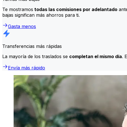
Te mostramos
todas las comisiones por adelantado
ante
bajas significan más ahorros para ti.
Gasta menos
Transferencias más rápidas
La mayoría de los traslados se
completan el mismo día
. 
Envía más rápido