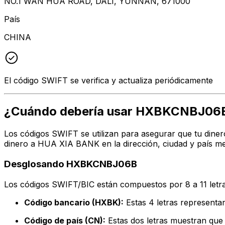
NO.1 WAN HUA ROAD, DALI, YUNNAN, 671000
País
CHINA
El código SWIFT se verifica y actualiza periódicamente
¿Cuándo debería usar HXBKCNBJ06
Los códigos SWIFT se utilizan para asegurar que tu diner
dinero a HUA XIA BANK en la dirección, ciudad y país me
Desglosando HXBKCNBJ06B
Los códigos SWIFT/BIC están compuestos por 8 a 11 letra
Código bancario (HXBK):
Estas 4 letras represen
Código de país (CN):
Estas dos letras muestran que 