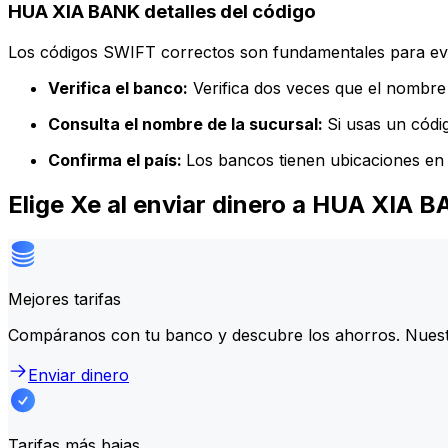
HUA XIA BANK detalles del código
Los códigos SWIFT correctos son fundamentales para evit
Verifica el banco:
Verifica dos veces que el nombre 
Consulta el nombre de la sucursal:
Si usas un códi
Confirma el país:
Los bancos tienen ubicaciones en 
Elige Xe al enviar dinero a HUA XIA 
Mejores tarifas
Compáranos con tu banco y descubre los ahorros. Nuest
Enviar dinero
Tarifas más bajas