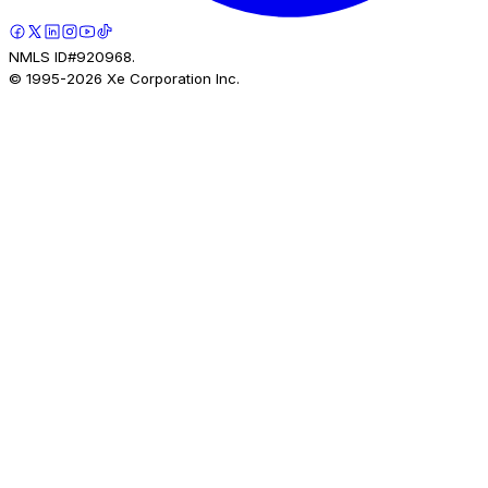
NMLS ID#920968.
© 1995-
2026
Xe Corporation Inc.