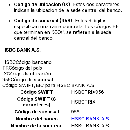
Código de ubicación (IX):
Estos dos caracteres
indican la ubicación de la sede central del banco.
Código de sucursal (956):
Estos 3 dígitos
especifican una rama concreta. Los códigos BIC
que terminan en 'XXX', se refieren a la sede
central del banco.
HSBC BANK A.S.
HSBC
Código bancario
TR
Código del país
IX
Código de ubicación
956
Código de sucursal
Código SWIFT/BIC para HSBC BANK A.S.
Código SWIFT
HSBCTRIX956
Código SWIFT (8
HSBCTRIX
caracteres)
Código de sucursal
956
Nombre del banco
HSBC BANK A.S.
Nombre de la sucursal
HSBC BANK A.S.