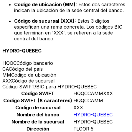
Código de ubicación (MM):
Estos dos caracteres
indican la ubicación de la sede central del banco.
Código de sucursal (XXX):
Estos 3 dígitos
especifican una rama concreta. Los códigos BIC
que terminan en 'XXX', se refieren a la sede
central del banco.
HYDRO-QUEBEC
HQQC
Código bancario
CA
Código del país
MM
Código de ubicación
XXX
Código de sucursal
Código SWIFT/BIC para HYDRO-QUEBEC
Código SWIFT
HQQCCAMMXXX
Código SWIFT (8 caracteres)
HQQCCAMM
Código de sucursal
XXX
Nombre del banco
HYDRO-QUEBEC
Nombre de la sucursal
HYDRO-QUEBEC
Dirección
FLOOR 5