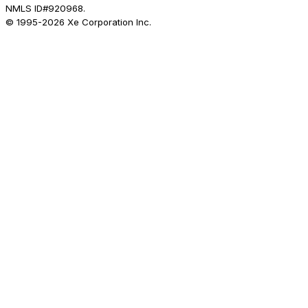
NMLS ID#920968.
© 1995-
2026
Xe Corporation Inc.