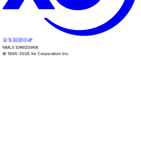
NMLS ID#920968.
© 1995-
2026
Xe Corporation Inc.