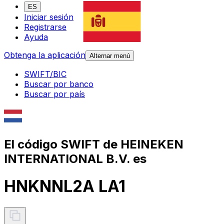
ES
Iniciar sesión
Registrarse
Ayuda
Obtenga la aplicación
Alternar menú
SWIFT/BIC
Buscar por banco
Buscar por país
El código SWIFT de HEINEKEN
INTERNATIONAL B.V. es
HNKNNL2A LA1