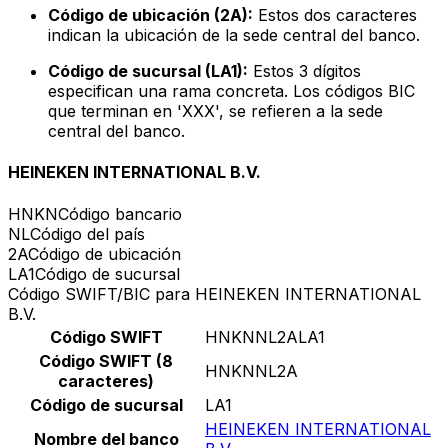
Código de ubicación (2A):
Estos dos caracteres
indican la ubicación de la sede central del banco.
Código de sucursal (LA1):
Estos 3 dígitos
especifican una rama concreta. Los códigos BIC
que terminan en 'XXX', se refieren a la sede
central del banco.
HEINEKEN INTERNATIONAL B.V.
HNKN
Código bancario
NL
Código del país
2A
Código de ubicación
LA1
Código de sucursal
Código SWIFT/BIC para HEINEKEN INTERNATIONAL
B.V.
Código SWIFT
HNKNNL2ALA1
Código SWIFT (8
HNKNNL2A
caracteres)
Código de sucursal
LA1
HEINEKEN INTERNATIONAL
Nombre del banco