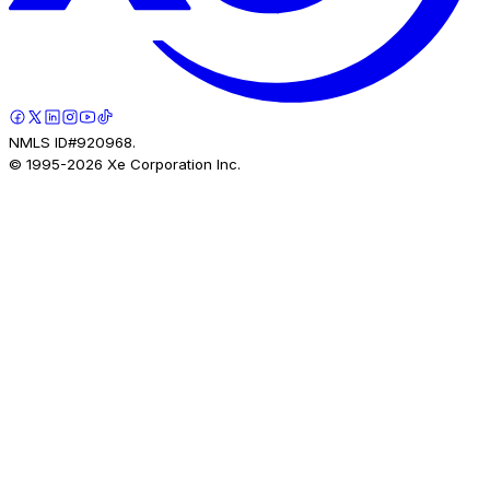
NMLS ID#920968.
© 1995-
2026
Xe Corporation Inc.