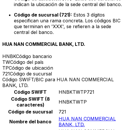
indican la ubicación de la sede central del banco.
Código de sucursal (721):
Estos 3 dígitos
especifican una rama concreta. Los códigos BIC
que terminan en 'XXX', se refieren a la sede
central del banco.
HUA NAN COMMERCIAL BANK, LTD.
HNBK
Código bancario
TW
Código del país
TP
Código de ubicación
721
Código de sucursal
Código SWIFT/BIC para HUA NAN COMMERCIAL
BANK, LTD.
Código SWIFT
HNBKTWTP721
Código SWIFT (8
HNBKTWTP
caracteres)
Código de sucursal
721
HUA NAN COMMERCIAL
Nombre del banco
BANK, LTD.