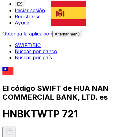
ES
Iniciar sesión
Registrarse
Ayuda
Obtenga la aplicación
Alternar menú
SWIFT/BIC
Buscar por banco
Buscar por país
El código SWIFT de HUA NAN
COMMERCIAL BANK, LTD. es
HNBKTWTP 721