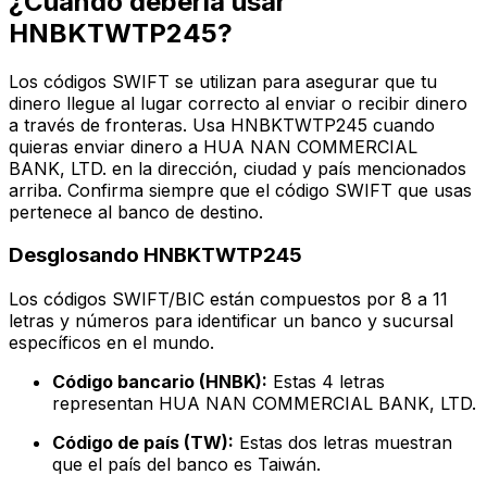
¿Cuándo debería usar
HNBKTWTP245?
Los códigos SWIFT se utilizan para asegurar que tu
dinero llegue al lugar correcto al enviar o recibir dinero
a través de fronteras. Usa HNBKTWTP245 cuando
quieras enviar dinero a HUA NAN COMMERCIAL
BANK, LTD. en la dirección, ciudad y país mencionados
arriba. Confirma siempre que el código SWIFT que usas
pertenece al banco de destino.
Desglosando HNBKTWTP245
Los códigos SWIFT/BIC están compuestos por 8 a 11
letras y números para identificar un banco y sucursal
específicos en el mundo.
Código bancario (HNBK):
Estas 4 letras
representan HUA NAN COMMERCIAL BANK, LTD.
Código de país (TW):
Estas dos letras muestran
que el país del banco es Taiwán.