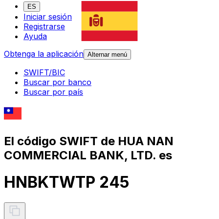
ES
Iniciar sesión
Registrarse
Ayuda
Obtenga la aplicación
Alternar menú
SWIFT/BIC
Buscar por banco
Buscar por país
El código SWIFT de HUA NAN
COMMERCIAL BANK, LTD. es
HNBKTWTP 245