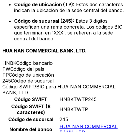
Código de ubicación (TP):
Estos dos caracteres
indican la ubicación de la sede central del banco.
Código de sucursal (245):
Estos 3 dígitos
especifican una rama concreta. Los códigos BIC
que terminan en 'XXX', se refieren a la sede
central del banco.
HUA NAN COMMERCIAL BANK, LTD.
HNBK
Código bancario
TW
Código del país
TP
Código de ubicación
245
Código de sucursal
Código SWIFT/BIC para HUA NAN COMMERCIAL
BANK, LTD.
Código SWIFT
HNBKTWTP245
Código SWIFT (8
HNBKTWTP
caracteres)
Código de sucursal
245
HUA NAN COMMERCIAL
Nombre del banco