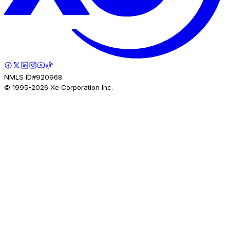
NMLS ID#920968.
© 1995-
2026
Xe Corporation Inc.