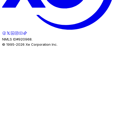
NMLS ID#920968.
© 1995-
2026
Xe Corporation Inc.