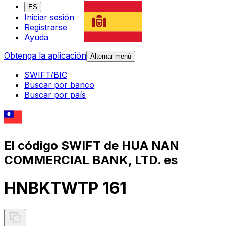
ES
Iniciar sesión
Registrarse
Ayuda
Obtenga la aplicación
Alternar menú
SWIFT/BIC
Buscar por banco
Buscar por país
El código SWIFT de HUA NAN
COMMERCIAL BANK, LTD. es
HNBKTWTP 161