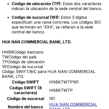
Código de ubicación (TP):
Estos dos caracteres
indican la ubicación de la sede central del banco.
Código de sucursal (161):
Estos 3 dígitos
especifican una rama concreta. Los códigos BIC
que terminan en 'XXX', se refieren a la sede
central del banco.
HUA NAN COMMERCIAL BANK, LTD.
HNBK
Código bancario
TW
Código del país
TP
Código de ubicación
161
Código de sucursal
Código SWIFT/BIC para HUA NAN COMMERCIAL
BANK, LTD.
Código SWIFT
HNBKTWTP161
Código SWIFT (8
HNBKTWTP
caracteres)
Código de sucursal
161
HUA NAN COMMERCIAL
Nombre del banco