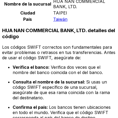
HUA NAN COMMERCIAL
Nombre de la sucursal
BANK, LTD.
Ciudad
TAIPEI
País
Taiwán
HUA NAN COMMERCIAL BANK, LTD. detalles del
código
Los códigos SWIFT correctos son fundamentales para
evitar problemas o retrasos en tus transferencias. Antes
de usar el código SWIFT, asegúrate de:
Verifica el banco:
Verifica dos veces que el
nombre del banco coincida con el del banco.
Consulta el nombre de la sucursal:
Si usas un
código SWIFT específico de una sucursal,
asegúrate de que esa rama coincida con la rama
del destinatario.
Confirma el país:
Los bancos tienen ubicaciones
en todo el mundo. Verifica que el código SWIFT
corresponda al país del banco de destino.