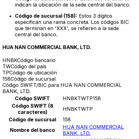
indican la ubicación de la sede central del banco.
Código de sucursal (158):
Estos 3 dígitos
especifican una rama concreta. Los códigos BIC
que terminan en 'XXX', se refieren a la sede
central del banco.
HUA NAN COMMERCIAL BANK, LTD.
HNBK
Código bancario
TW
Código del país
TP
Código de ubicación
158
Código de sucursal
Código SWIFT/BIC para HUA NAN COMMERCIAL
BANK, LTD.
Código SWIFT
HNBKTWTP158
Código SWIFT (8
HNBKTWTP
caracteres)
Código de sucursal
158
HUA NAN COMMERCIAL
Nombre del banco
BANK, LTD.