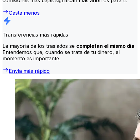
comisiones más bajas significan más ahorros para ti.
Gasta menos
Transferencias más rápidas
La mayoría de los traslados se
completan el mismo día
.
Entendemos que, cuando se trata de tu dinero, el
momento es importante.
Envía más rápido