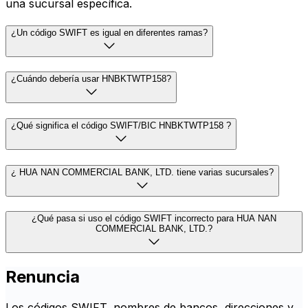
una sucursal específica.
¿Un código SWIFT es igual en diferentes ramas?
¿Cuándo debería usar HNBKTWTP158?
¿Qué significa el código SWIFT/BIC HNBKTWTP158 ?
¿ HUA NAN COMMERCIAL BANK, LTD. tiene varias sucursales?
¿Qué pasa si uso el código SWIFT incorrecto para HUA NAN
COMMERCIAL BANK, LTD.?
Renuncia
Los códigos SWIFT, nombres de bancos, direcciones y