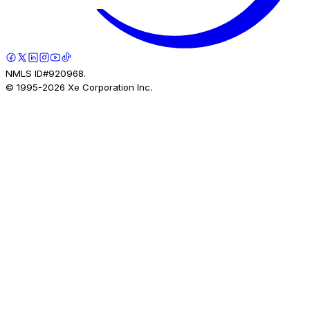
NMLS ID#920968.
© 1995-
2026
Xe Corporation Inc.