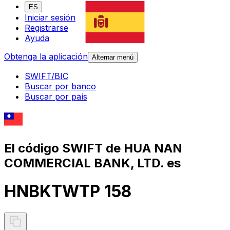
ES
Iniciar sesión
Registrarse
Ayuda
Obtenga la aplicación
Alternar menú
SWIFT/BIC
Buscar por banco
Buscar por país
El código SWIFT de HUA NAN
COMMERCIAL BANK, LTD. es
HNBKTWTP 158