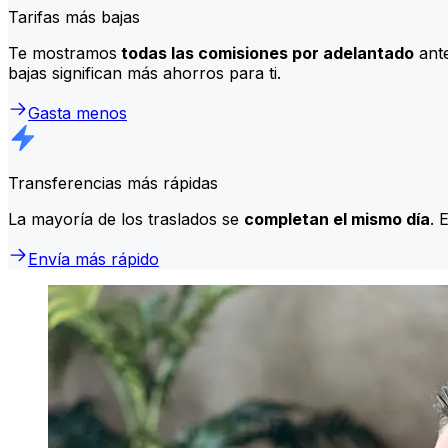
Tarifas más bajas
Te mostramos
todas las comisiones por adelantado
ante
bajas significan más ahorros para ti.
Gasta menos
Transferencias más rápidas
La mayoría de los traslados se
completan el mismo día
. 
Envía más rápido