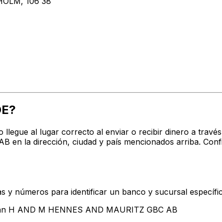
OLM, 106 38
OE?
ro llegue al lugar correcto al enviar o recibir dinero a 
 la dirección, ciudad y país mencionados arriba. Confi
s y números para identificar un banco y sucursal específi
entan H AND M HENNES AND MAURITZ GBC AB