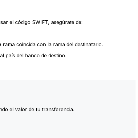
sar el código SWIFT, asegúrate de:
rama coincida con la rama del destinatario.
l país del banco de destino.
do el valor de tu transferencia.