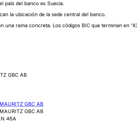
l país del banco es Suecia.
can la ubicación de la sede central del banco.
can una rama concreta. Los códigos BIC que terminan en 'XXX
ITZ GBC AB
MAURITZ GBC AB
MAURITZ GBC AB
N 46A