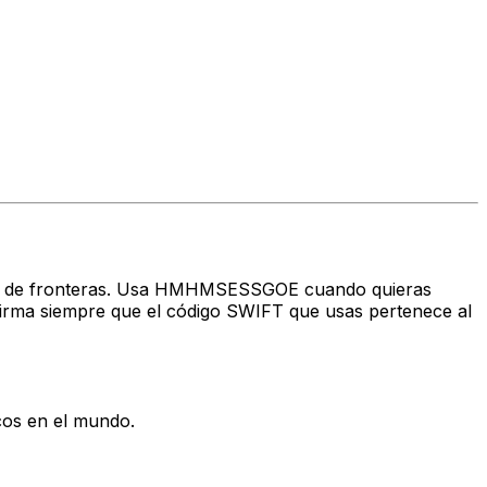
través de fronteras. Usa HMHMSESSGOE cuando quieras
rma siempre que el código SWIFT que usas pertenece al
cos en el mundo.