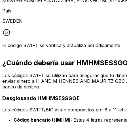
MASTER SAMUELSGATAN 46A, STOCKHOLM, STOCKH
País
SWEDEN
El código SWIFT se verifica y actualiza periódicamente
¿Cuándo debería usar HMHMSESSG
Los códigos SWIFT se utilizan para asegurar que tu dine
enviar dinero a H AND M HENNES AND MAURITZ GBC AB en
banco de destino.
Desglosando HMHMSESSGOE
Los códigos SWIFT/BIC están compuestos por 8 a 11 letra
Código bancario (HMHM):
Estas 4 letras repres