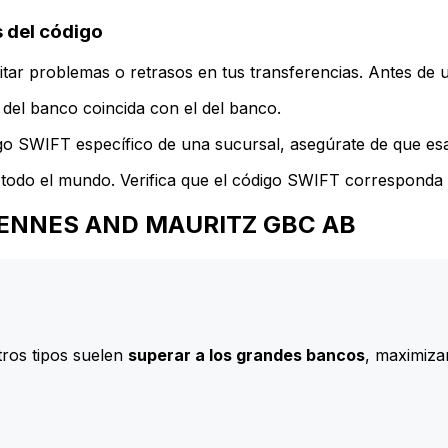
 del código
ar problemas o retrasos en tus transferencias. Antes de u
del banco coincida con el del banco.
go SWIFT específico de una sucursal, asegúrate de que esa 
todo el mundo. Verifica que el código SWIFT corresponda a
 M HENNES AND MAURITZ GBC AB
ros tipos suelen
superar a los grandes bancos
, maximizan