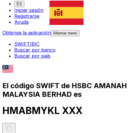
ES
Iniciar sesión
Registrarse
Ayuda
Obtenga la aplicación
Alternar menú
SWIFT/BIC
Buscar por banco
Buscar por país
El código SWIFT de HSBC AMANAH
MALAYSIA BERHAD es
HMABMYKL XXX