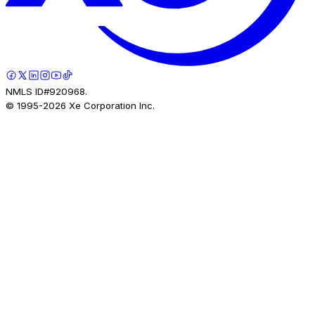
NMLS ID#920968.
© 1995-
2026
Xe Corporation Inc.