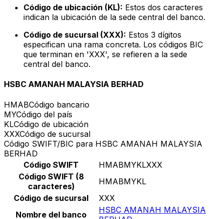
Código de ubicación (KL):
Estos dos caracteres
indican la ubicación de la sede central del banco.
Código de sucursal (XXX):
Estos 3 dígitos
especifican una rama concreta. Los códigos BIC
que terminan en 'XXX', se refieren a la sede
central del banco.
HSBC AMANAH MALAYSIA BERHAD
HMAB
Código bancario
MY
Código del país
KL
Código de ubicación
XXX
Código de sucursal
Código SWIFT/BIC para HSBC AMANAH MALAYSIA
BERHAD
Código SWIFT
HMABMYKLXXX
Código SWIFT (8
HMABMYKL
caracteres)
Código de sucursal
XXX
HSBC AMANAH MALAYSIA
Nombre del banco