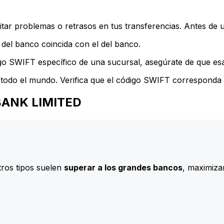
ar problemas o retrasos en tus transferencias. Antes de u
del banco coincida con el del banco.
go SWIFT específico de una sucursal, asegúrate de que esa 
todo el mundo. Verifica que el código SWIFT corresponda a
O BANK LIMITED
ros tipos suelen
superar a los grandes bancos
, maximizan