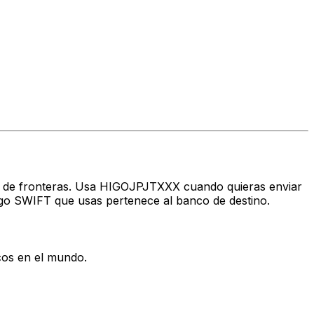
avés de fronteras. Usa HIGOJPJTXXX cuando quieras enviar
go SWIFT que usas pertenece al banco de destino.
cos en el mundo.