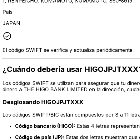
1, RENPEICHO, KUMAMOTO, KUMAMOTO, 860-8615
País
JAPAN
El código SWIFT se verifica y actualiza periódicamente
¿Cuándo debería usar HIGOJPJTXXX
Los códigos SWIFT se utilizan para asegurar que tu diner
dinero a THE HIGO BANK LIMITED en la dirección, ciudad
Desglosando HIGOJPJTXXX
Los códigos SWIFT/BIC están compuestos por 8 a 11 letra
Código bancario (HIGO):
Estas 4 letras represen
Código de país (JP):
Estas dos letras muestran que 