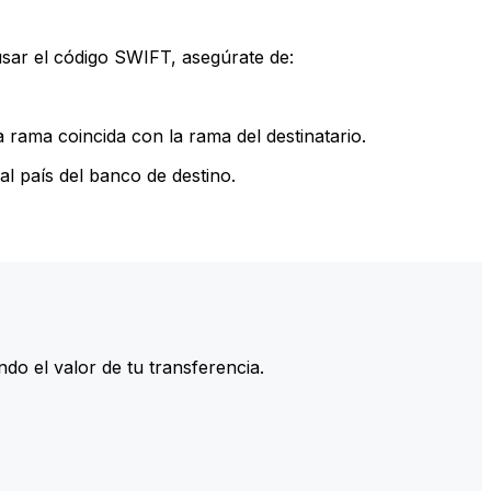
sar el código SWIFT, asegúrate de:
rama coincida con la rama del destinatario.
l país del banco de destino.
do el valor de tu transferencia.