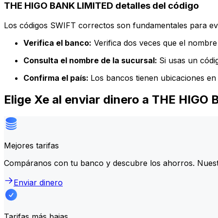
THE HIGO BANK LIMITED detalles del código
Los códigos SWIFT correctos son fundamentales para evit
Verifica el banco:
Verifica dos veces que el nombre 
Consulta el nombre de la sucursal:
Si usas un códi
Confirma el país:
Los bancos tienen ubicaciones en 
Elige Xe al enviar dinero a THE HIG
Mejores tarifas
Compáranos con tu banco y descubre los ahorros. Nuest
Enviar dinero
Tarifas más bajas