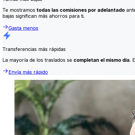
Te mostramos
todas las comisiones por adelantado
ante
bajas significan más ahorros para ti.
Gasta menos
Transferencias más rápidas
La mayoría de los traslados se
completan el mismo día
. 
Envía más rápido