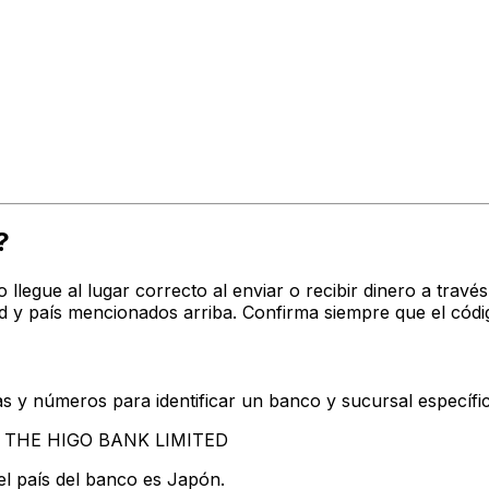
?
o llegue al lugar correcto al enviar o recibir dinero a tr
 y país mencionados arriba. Confirma siempre que el códi
s y números para identificar un banco y sucursal específi
tan THE HIGO BANK LIMITED
el país del banco es Japón.