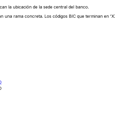
can la ubicación de la sede central del banco.
can una rama concreta. Los códigos BIC que terminan en 'XXX
D
D