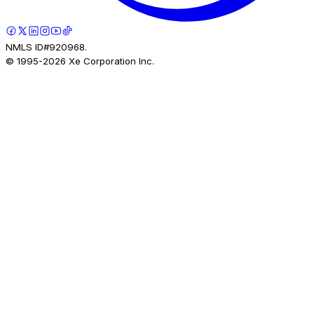
NMLS ID#920968.
© 1995-
2026
Xe Corporation Inc.