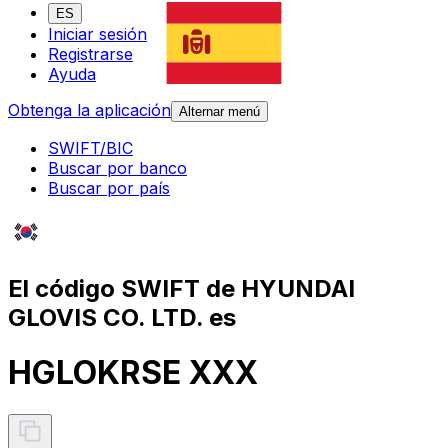
ES
Iniciar sesión
Registrarse
Ayuda
Obtenga la aplicación
Alternar menú
SWIFT/BIC
Buscar por banco
Buscar por país
El código SWIFT de HYUNDAI
GLOVIS CO. LTD. es
HGLOKRSE XXX