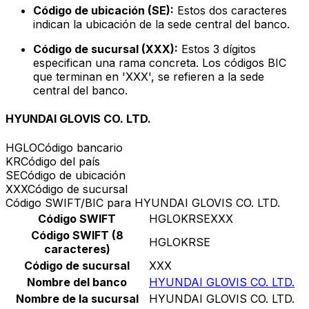
Código de ubicación (SE):
Estos dos caracteres
indican la ubicación de la sede central del banco.
Código de sucursal (XXX):
Estos 3 dígitos
especifican una rama concreta. Los códigos BIC
que terminan en 'XXX', se refieren a la sede
central del banco.
HYUNDAI GLOVIS CO. LTD.
HGLO
Código bancario
KR
Código del país
SE
Código de ubicación
XXX
Código de sucursal
Código SWIFT/BIC para HYUNDAI GLOVIS CO. LTD.
Código SWIFT
HGLOKRSEXXX
Código SWIFT (8
HGLOKRSE
caracteres)
Código de sucursal
XXX
Nombre del banco
HYUNDAI GLOVIS CO. LTD.
Nombre de la sucursal
HYUNDAI GLOVIS CO. LTD.