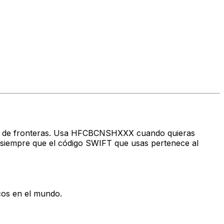
ravés de fronteras. Usa HFCBCNSHXXX cuando quieras
iempre que el código SWIFT que usas pertenece al
cos en el mundo.