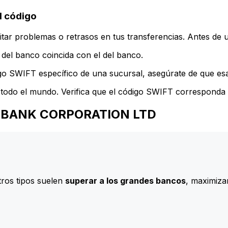
 código
ar problemas o retrasos en tus transferencias. Antes de u
del banco coincida con el del banco.
go SWIFT específico de una sucursal, asegúrate de que esa 
todo el mundo. Verifica que el código SWIFT corresponda a
ANG BANK CORPORATION LTD
ros tipos suelen
superar a los grandes bancos
, maximizan