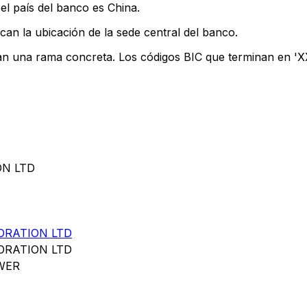
el país del banco es China.
can la ubicación de la sede central del banco.
can una rama concreta. Los códigos BIC que terminan en 'XXX
ON LTD
ORATION LTD
ORATION LTD
WER