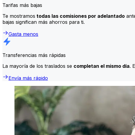
Tarifas más bajas
Te mostramos
todas las comisiones por adelantado
ante
bajas significan más ahorros para ti.
Gasta menos
Transferencias más rápidas
La mayoría de los traslados se
completan el mismo día
. 
Envía más rápido