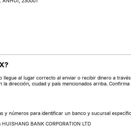
 ANHUI, 230001
XX?
o llegue al lugar correcto al enviar o recibir dinero a t
irección, ciudad y país mencionados arriba. Confirma s
s y números para identificar un banco y sucursal específi
ntan HUISHANG BANK CORPORATION LTD