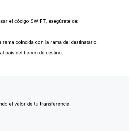
sar el código SWIFT, asegúrate de:
rama coincida con la rama del destinatario.
l país del banco de destino.
do el valor de tu transferencia.