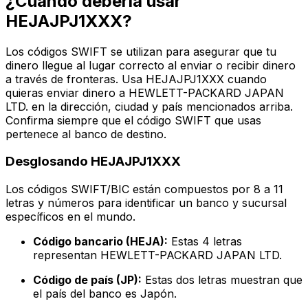
¿Cuándo debería usar
HEJAJPJ1XXX?
Los códigos SWIFT se utilizan para asegurar que tu
dinero llegue al lugar correcto al enviar o recibir dinero
a través de fronteras. Usa HEJAJPJ1XXX cuando
quieras enviar dinero a HEWLETT-PACKARD JAPAN
LTD. en la dirección, ciudad y país mencionados arriba.
Confirma siempre que el código SWIFT que usas
pertenece al banco de destino.
Desglosando HEJAJPJ1XXX
Los códigos SWIFT/BIC están compuestos por 8 a 11
letras y números para identificar un banco y sucursal
específicos en el mundo.
Código bancario (HEJA):
Estas 4 letras
representan HEWLETT-PACKARD JAPAN LTD.
Código de país (JP):
Estas dos letras muestran que
el país del banco es Japón.