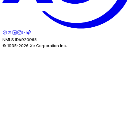
NMLS ID#920968.
© 1995-
2026
Xe Corporation Inc.