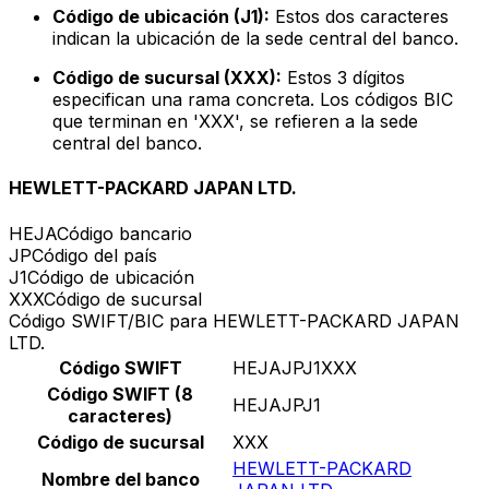
Código de ubicación (J1):
Estos dos caracteres
indican la ubicación de la sede central del banco.
Código de sucursal (XXX):
Estos 3 dígitos
especifican una rama concreta. Los códigos BIC
que terminan en 'XXX', se refieren a la sede
central del banco.
HEWLETT-PACKARD JAPAN LTD.
HEJA
Código bancario
JP
Código del país
J1
Código de ubicación
XXX
Código de sucursal
Código SWIFT/BIC para HEWLETT-PACKARD JAPAN
LTD.
Código SWIFT
HEJAJPJ1XXX
Código SWIFT (8
HEJAJPJ1
caracteres)
Código de sucursal
XXX
HEWLETT-PACKARD
Nombre del banco