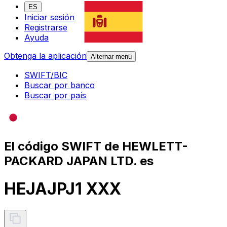
ES
Iniciar sesión
Registrarse
Ayuda
Obtenga la aplicación
Alternar menú
SWIFT/BIC
Buscar por banco
Buscar por país
El código SWIFT de HEWLETT-
PACKARD JAPAN LTD. es
HEJAJPJ1 XXX