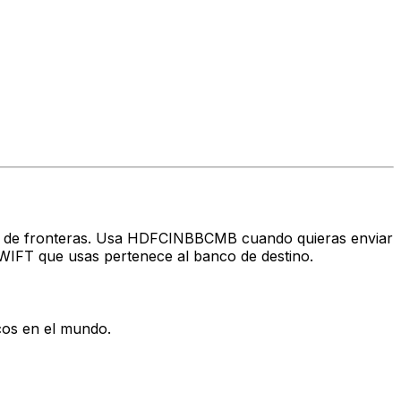
ravés de fronteras. Usa HDFCINBBCMB cuando quieras enviar
WIFT que usas pertenece al banco de destino.
cos en el mundo.