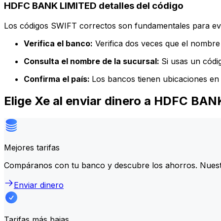
HDFC BANK LIMITED detalles del código
Los códigos SWIFT correctos son fundamentales para evit
Verifica el banco:
Verifica dos veces que el nombre 
Consulta el nombre de la sucursal:
Si usas un códi
Confirma el país:
Los bancos tienen ubicaciones en 
Elige Xe al enviar dinero a HDFC BA
Mejores tarifas
Compáranos con tu banco y descubre los ahorros. Nuest
Enviar dinero
Tarifas más bajas