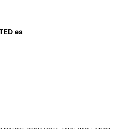
TED es