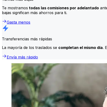
Te mostramos
todas las comisiones por adelantado
ante
bajas significan más ahorros para ti.
Gasta menos
Transferencias más rápidas
La mayoría de los traslados se
completan el mismo día
. 
Envía más rápido