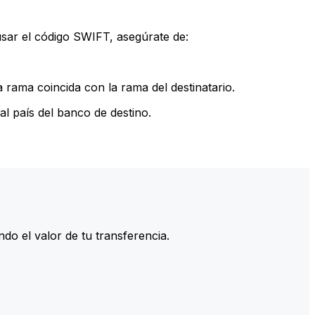
sar el código SWIFT, asegúrate de:
rama coincida con la rama del destinatario.
l país del banco de destino.
do el valor de tu transferencia.