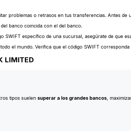
ar problemas o retrasos en tus transferencias. Antes de u
del banco coincida con el del banco.
go SWIFT específico de una sucursal, asegúrate de que esa 
todo el mundo. Verifica que el código SWIFT corresponda a
NK LIMITED
ros tipos suelen
superar a los grandes bancos
, maximizan