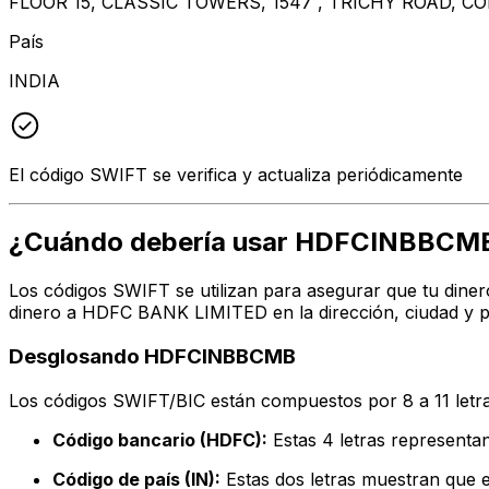
FLOOR 15, CLASSIC TOWERS, 1547 , TRICHY ROAD, C
País
INDIA
El código SWIFT se verifica y actualiza periódicamente
¿Cuándo debería usar HDFCINBBCM
Los códigos SWIFT se utilizan para asegurar que tu diner
dinero a HDFC BANK LIMITED en la dirección, ciudad y p
Desglosando HDFCINBBCMB
Los códigos SWIFT/BIC están compuestos por 8 a 11 letra
Código bancario (HDFC):
Estas 4 letras represen
Código de país (IN):
Estas dos letras muestran que el