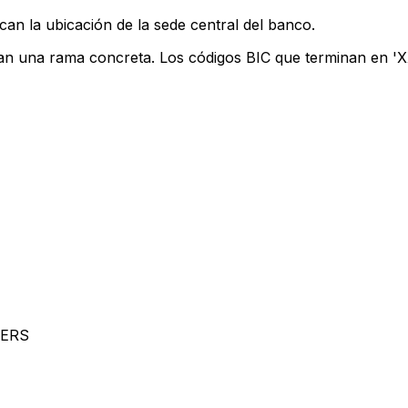
can la ubicación de la sede central del banco.
can una rama concreta. Los códigos BIC que terminan en 'XX
WERS