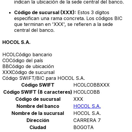
indican la ubicación de la sede central del banco.
Código de sucursal (XXX):
Estos 3 dígitos
especifican una rama concreta. Los códigos BIC
que terminan en 'XXX', se refieren a la sede
central del banco.
HOCOL S.A.
HCOL
Código bancario
CO
Código del país
BB
Código de ubicación
XXX
Código de sucursal
Código SWIFT/BIC para HOCOL S.A.
Código SWIFT
HCOLCOBBXXX
Código SWIFT (8 caracteres)
HCOLCOBB
Código de sucursal
XXX
Nombre del banco
HOCOL S.A.
Nombre de la sucursal
HOCOL S.A.
Dirección
CARRERA 7
Ciudad
BOGOTA