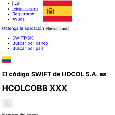
ES
Iniciar sesión
Registrarse
Ayuda
Obtenga la aplicación
Alternar menú
SWIFT/BIC
Buscar por banco
Buscar por país
El código SWIFT de HOCOL S.A. es
HCOLCOBB XXX
Nombre del banco