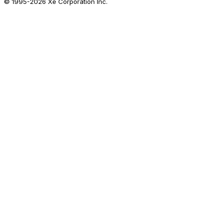
© 1995-
2026
Xe Corporation Inc.