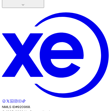
NMLS ID#920968.