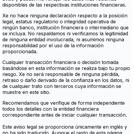
disponibles de las respectivas instituciones financieras.
Xe no hace ninguna declaración respecto a la posición
legal, estatus regulatorio o integridad operativa de
ningún banco, institución financiera o intermediario que
se incluya. No respaldamos ni verificamos la legitimidad
de ninguna entidad involucrada, ni asumimos ninguna
responsabilidad por el uso de la información
proporcionada.
Cualquier transacción financiera o decisión tomada
basándose en esta información se realiza bajo tu propio
riesgo. Xe no será responsable de ninguna pérdida,
retraso o daño derivado de la confianza en los datos, ni
de cualquier trato con terceros cuya información se
muestre en este sitio.
Recomendamos que verifique de forma independiente
todos los detalles con la entidad financiera
correspondiente antes de iniciar cualquier transacción.
Este aviso legal se proporciona únicamente en inglés y
no ha sido traducido. Aunque el resto de esta página