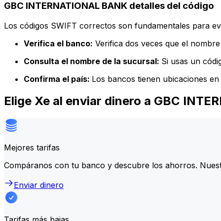
GBC INTERNATIONAL BANK detalles del código
Los códigos SWIFT correctos son fundamentales para evit
Verifica el banco:
Verifica dos veces que el nombre 
Consulta el nombre de la sucursal:
Si usas un códi
Confirma el país:
Los bancos tienen ubicaciones en 
Elige Xe al enviar dinero a GBC IN
Mejores tarifas
Compáranos con tu banco y descubre los ahorros. Nuest
Enviar dinero
Tarifas más bajas