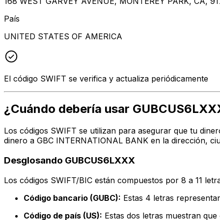
168 WEST GARVEY AVENUE, MONTEREY PARK, CA, 91
País
UNITED STATES OF AMERICA
El código SWIFT se verifica y actualiza periódicamente
¿Cuándo debería usar GUBCUS6LXX
Los códigos SWIFT se utilizan para asegurar que tu diner
dinero a GBC INTERNATIONAL BANK en la dirección, ciuda
Desglosando GUBCUS6LXXX
Los códigos SWIFT/BIC están compuestos por 8 a 11 letra
Código bancario (GUBC):
Estas 4 letras represe
Código de país (US):
Estas dos letras muestran que 