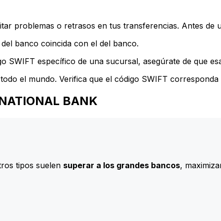
ar problemas o retrasos en tus transferencias. Antes de u
del banco coincida con el del banco.
go SWIFT específico de una sucursal, asegúrate de que esa 
todo el mundo. Verifica que el código SWIFT corresponda a
TERNATIONAL BANK
ros tipos suelen
superar a los grandes bancos
, maximizan