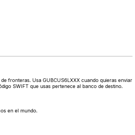
ravés de fronteras. Usa GUBCUS6LXXX cuando quieras enviar
digo SWIFT que usas pertenece al banco de destino.
cos en el mundo.