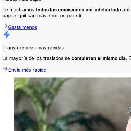
Te mostramos
todas las comisiones por adelantado
ante
bajas significan más ahorros para ti.
Gasta menos
Transferencias más rápidas
La mayoría de los traslados se
completan el mismo día
. 
Envía más rápido