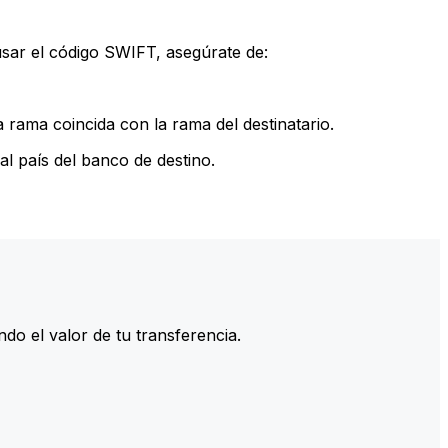
sar el código SWIFT, asegúrate de:
rama coincida con la rama del destinatario.
l país del banco de destino.
do el valor de tu transferencia.