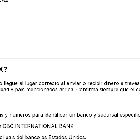
754
X?
o llegue al lugar correcto al enviar o recibir dinero a t
d y país mencionados arriba. Confirma siempre que el có
s y números para identificar un banco y sucursal específi
ntan GBC INTERNATIONAL BANK
el país del banco es Estados Unidos.