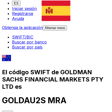
ES
Iniciar sesión
Registrarse
Ayuda
Obtenga la aplicación
Alternar menú
SWIFT/BIC
Buscar por banco
Buscar por país
El código SWIFT de GOLDMAN
SACHS FINANCIAL MARKETS PTY
LTD es
GOLDAU2S MRA