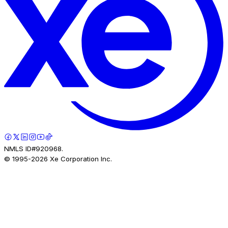
NMLS ID#920968.
© 1995-
2026
Xe Corporation Inc.