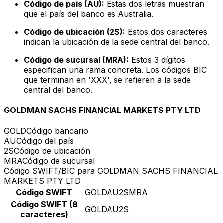
Código de país (AU):
Estas dos letras muestran
que el país del banco es Australia.
Código de ubicación (2S):
Estos dos caracteres
indican la ubicación de la sede central del banco.
Código de sucursal (MRA):
Estos 3 dígitos
especifican una rama concreta. Los códigos BIC
que terminan en 'XXX', se refieren a la sede
central del banco.
GOLDMAN SACHS FINANCIAL MARKETS PTY LTD
GOLD
Código bancario
AU
Código del país
2S
Código de ubicación
MRA
Código de sucursal
Código SWIFT/BIC para GOLDMAN SACHS FINANCIAL
MARKETS PTY LTD
Código SWIFT
GOLDAU2SMRA
Código SWIFT (8
GOLDAU2S
caracteres)