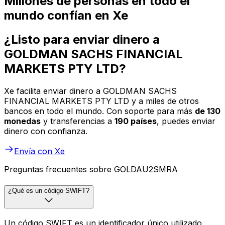
Millones de personas en todo el
mundo confían en Xe
¿Listo para enviar dinero a
GOLDMAN SACHS FINANCIAL
MARKETS PTY LTD?
Xe facilita enviar dinero a GOLDMAN SACHS
FINANCIAL MARKETS PTY LTD y a miles de otros
bancos en todo el mundo. Con soporte para más
de 130
monedas
y transferencias a
190 países
, puedes enviar
dinero con confianza.
Envía con Xe
Preguntas frecuentes sobre GOLDAU2SMRA
¿Qué es un código SWIFT?
Un código SWIFT es un identificador único utilizado