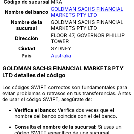
Código de sucursal
MRA
GOLDMAN SACHS FINANCIAL
Nombre del banco
MARKETS PTY LTD
Nombre de la
GOLDMAN SACHS FINANCIAL
sucursal
MARKETS PTY LTD
FLOOR 47, GOVERNOR PHILLIP
Dirección
TOWER
Ciudad
SYDNEY
País
Australia
GOLDMAN SACHS FINANCIAL MARKETS PTY
LTD detalles del código
Los códigos SWIFT correctos son fundamentales para
evitar problemas o retrasos en tus transferencias. Antes
de usar el código SWIFT, asegúrate de:
Verifica el banco:
Verifica dos veces que el
nombre del banco coincida con el del banco.
Consulta el nombre de la sucursal:
Si usas un
código SWIFT específico de una sucursal,