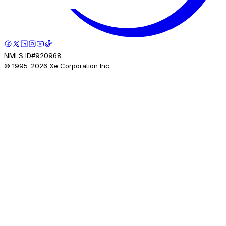
NMLS ID#920968.
© 1995-
2026
Xe Corporation Inc.