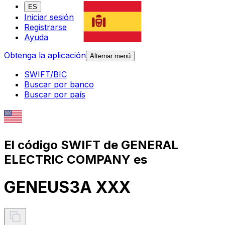
ES
Iniciar sesión
Registrarse
Ayuda
Obtenga la aplicación
Alternar menú
SWIFT/BIC
Buscar por banco
Buscar por país
El código SWIFT de GENERAL
ELECTRIC COMPANY es
GENEUS3A XXX