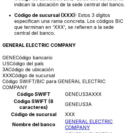
indican la ubicación de la sede central del banco.
Código de sucursal (XXX):
Estos 3 dígitos
especifican una rama concreta. Los códigos BIC
que terminan en 'XXX', se refieren a la sede
central del banco.
GENERAL ELECTRIC COMPANY
GENE
Código bancario
US
Código del país
3A
Código de ubicación
XXX
Código de sucursal
Código SWIFT/BIC para GENERAL ELECTRIC
COMPANY
Código SWIFT
GENEUS3AXXX
Código SWIFT (8
GENEUS3A
caracteres)
Código de sucursal
XXX
GENERAL ELECTRIC
Nombre del banco
COMPANY