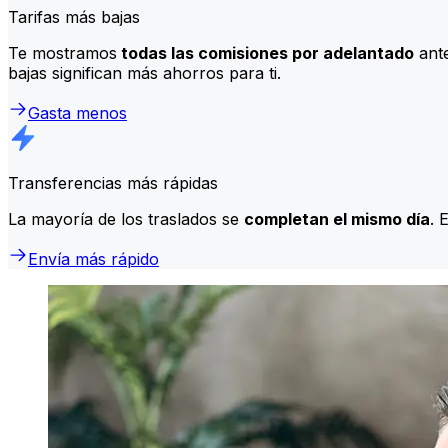
Tarifas más bajas
Te mostramos
todas las comisiones por adelantado
ante
bajas significan más ahorros para ti.
Gasta menos
Transferencias más rápidas
La mayoría de los traslados se
completan el mismo día
. 
Envía más rápido