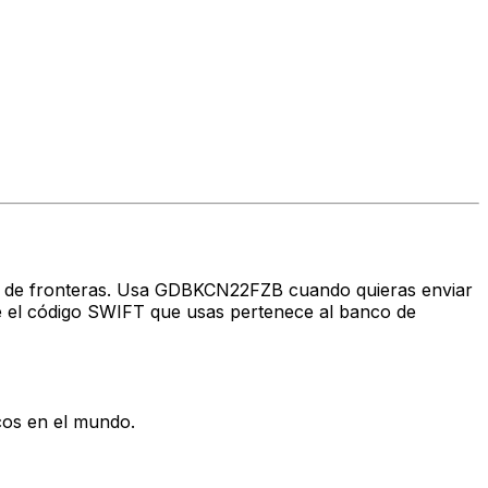
avés de fronteras. Usa GDBKCN22FZB cuando quieras enviar
 el código SWIFT que usas pertenece al banco de
cos en el mundo.