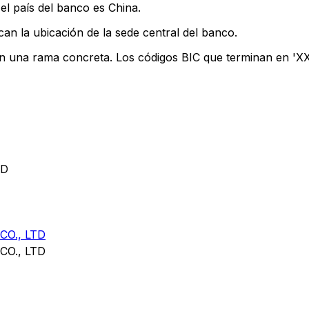
el país del banco es China.
can la ubicación de la sede central del banco.
an una rama concreta. Los códigos BIC que terminan en 'XXX
TD
O., LTD
O., LTD