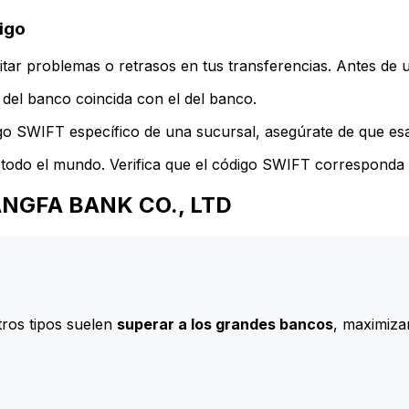
igo
ar problemas o retrasos en tus transferencias. Antes de u
del banco coincida con el del banco.
go SWIFT específico de una sucursal, asegúrate de que esa 
todo el mundo. Verifica que el código SWIFT corresponda a
GUANGFA BANK CO., LTD
ros tipos suelen
superar a los grandes bancos
, maximizan