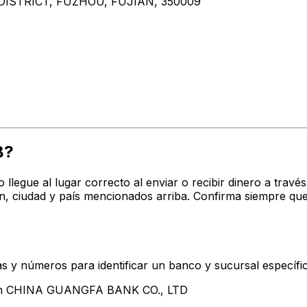
ISTRICT, FUZHOU, FUJIAN, 350009
B?
o llegue al lugar correcto al enviar o recibir dinero a tr
 ciudad y país mencionados arriba. Confirma siempre que
s y números para identificar un banco y sucursal específi
ntan CHINA GUANGFA BANK CO., LTD