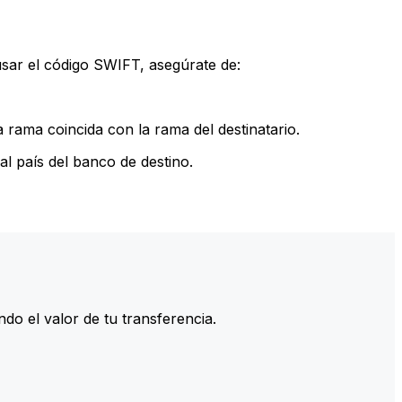
sar el código SWIFT, asegúrate de:
rama coincida con la rama del destinatario.
l país del banco de destino.
do el valor de tu transferencia.