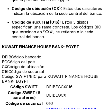
Código de ubicación (CX):
Estos dos caracteres
indican la ubicación de la sede central del banco.
Código de sucursal (016):
Estos 3 dígitos
especifican una rama concreta. Los códigos BIC
que terminan en 'XXX', se refieren a la sede
central del banco.
KUWAIT FINANCE HOUSE BANK- EGYPT
DEIB
Código bancario
EG
Código del país
CX
Código de ubicación
016
Código de sucursal
Código SWIFT/BIC para KUWAIT FINANCE HOUSE
BANK- EGYPT
Código SWIFT
DEIBEGCX016
Código SWIFT (8
DEIBEGCX
caracteres)
Código de sucursal
016