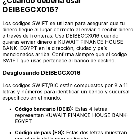
¿Cuándo debería usar
DEIBEGCX016?
Los códigos SWIFT se utilizan para asegurar que tu
dinero llegue al lugar correcto al enviar o recibir dinero
a través de fronteras. Usa DEIBEGCX016 cuando
quieras enviar dinero a KUWAIT FINANCE HOUSE
BANK- EGYPT en la dirección, ciudad y país
mencionados arriba. Confirma siempre que el código
SWIFT que usas pertenece al banco de destino.
Desglosando DEIBEGCX016
Los códigos SWIFT/BIC están compuestos por 8 a 11
letras y números para identificar un banco y sucursal
específicos en el mundo.
Código bancario (DEIB):
Estas 4 letras
representan KUWAIT FINANCE HOUSE BANK-
EGYPT
Código de país (EG):
Estas dos letras muestran
que el país del banco es Egipto.