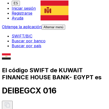
ES
Iniciar sesión
Registrarse
Ayuda
Obtenga la aplicación
Alternar menú
SWIFT/BIC
Buscar por banco
Buscar por país
El código SWIFT de KUWAIT
FINANCE HOUSE BANK- EGYPT es
DEIBEGCX 016