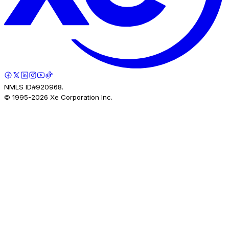
NMLS ID#920968.
© 1995-
2026
Xe Corporation Inc.