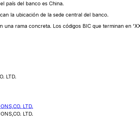
el país del banco es China.
can la ubicación de la sede central del banco.
an una rama concreta. Los códigos BIC que terminan en 'XXX
. LTD.
NS,CO. LTD.
NS,CO. LTD.