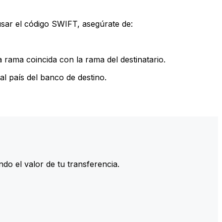
sar el código SWIFT, asegúrate de:
rama coincida con la rama del destinatario.
l país del banco de destino.
do el valor de tu transferencia.