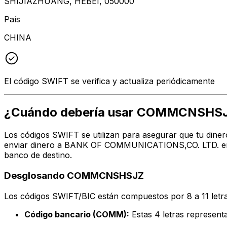
SHIJIAZHUANG, HEBEI, 050000
País
CHINA
El código SWIFT se verifica y actualiza periódicamente
¿Cuándo debería usar COMMCNSHS
Los códigos SWIFT se utilizan para asegurar que tu dine
enviar dinero a BANK OF COMMUNICATIONS,CO. LTD. en la
banco de destino.
Desglosando COMMCNSHSJZ
Los códigos SWIFT/BIC están compuestos por 8 a 11 letra
Código bancario (COMM):
Estas 4 letras repres