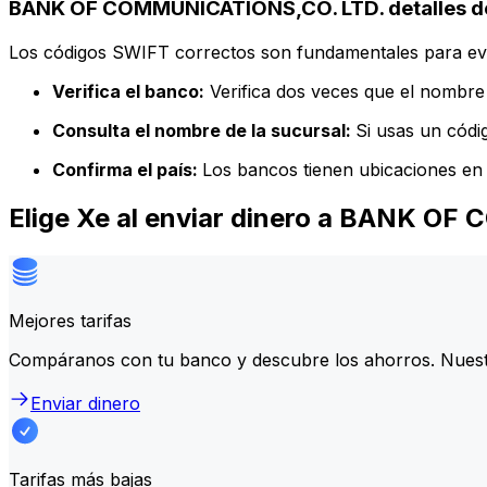
BANK OF COMMUNICATIONS,CO. LTD. detalles de
Los códigos SWIFT correctos son fundamentales para evit
Verifica el banco:
Verifica dos veces que el nombre 
Consulta el nombre de la sucursal:
Si usas un códi
Confirma el país:
Los bancos tienen ubicaciones en 
Elige Xe al enviar dinero a BANK O
Mejores tarifas
Compáranos con tu banco y descubre los ahorros. Nuest
Enviar dinero
Tarifas más bajas