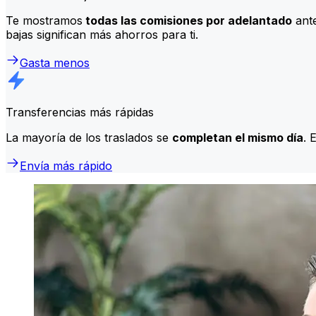
Te mostramos
todas las comisiones por adelantado
ante
bajas significan más ahorros para ti.
Gasta menos
Transferencias más rápidas
La mayoría de los traslados se
completan el mismo día
. 
Envía más rápido