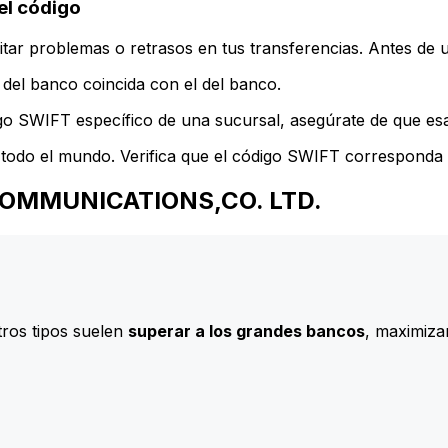
l código
ar problemas o retrasos en tus transferencias. Antes de u
del banco coincida con el del banco.
go SWIFT específico de una sucursal, asegúrate de que esa 
todo el mundo. Verifica que el código SWIFT corresponda a
F COMMUNICATIONS,CO. LTD.
ros tipos suelen
superar a los grandes bancos
, maximizan