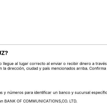
JZ?
ro llegue al lugar correcto al enviar o recibir dinero a 
 dirección, ciudad y país mencionados arriba. Confirma 
s y números para identificar un banco y sucursal específi
entan BANK OF COMMUNICATIONS,CO. LTD.