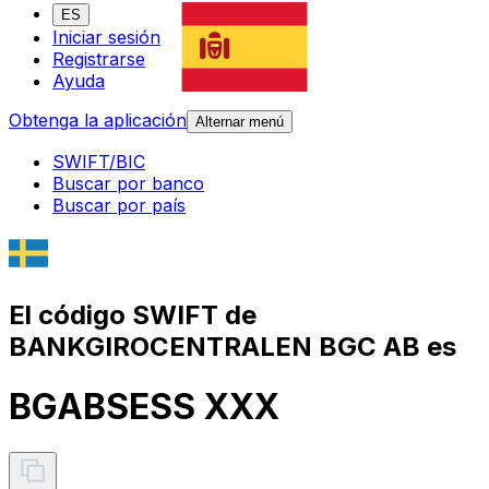
ES
Iniciar sesión
Registrarse
Ayuda
Obtenga la aplicación
Alternar menú
SWIFT/BIC
Buscar por banco
Buscar por país
El código SWIFT de
BANKGIROCENTRALEN BGC AB es
BGABSESS XXX