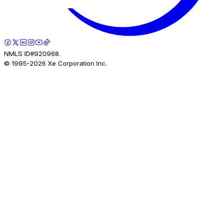
NMLS ID#920968.
© 1995-
2026
Xe Corporation Inc.