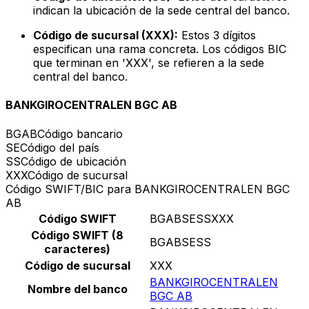
indican la ubicación de la sede central del banco.
Código de sucursal (XXX):
Estos 3 dígitos
especifican una rama concreta. Los códigos BIC
que terminan en 'XXX', se refieren a la sede
central del banco.
BANKGIROCENTRALEN BGC AB
BGAB
Código bancario
SE
Código del país
SS
Código de ubicación
XXX
Código de sucursal
Código SWIFT/BIC para BANKGIROCENTRALEN BGC
AB
Código SWIFT
BGABSESSXXX
Código SWIFT (8
BGABSESS
caracteres)
Código de sucursal
XXX
BANKGIROCENTRALEN
Nombre del banco
BGC AB