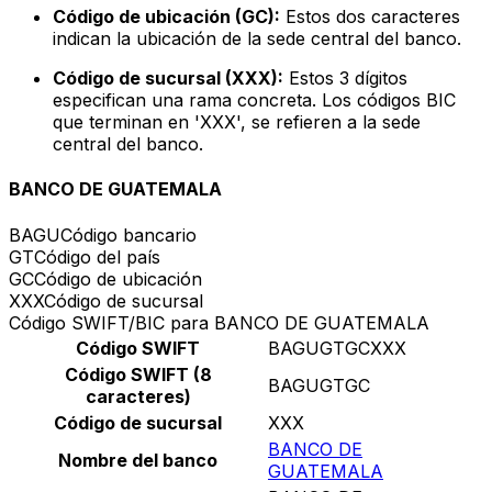
Código de ubicación (GC):
Estos dos caracteres
indican la ubicación de la sede central del banco.
Código de sucursal (XXX):
Estos 3 dígitos
especifican una rama concreta. Los códigos BIC
que terminan en 'XXX', se refieren a la sede
central del banco.
BANCO DE GUATEMALA
BAGU
Código bancario
GT
Código del país
GC
Código de ubicación
XXX
Código de sucursal
Código SWIFT/BIC para BANCO DE GUATEMALA
Código SWIFT
BAGUGTGCXXX
Código SWIFT (8
BAGUGTGC
caracteres)
Código de sucursal
XXX
BANCO DE
Nombre del banco
GUATEMALA