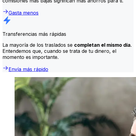
comisiones más bajas significan más ahorros para ti.
Gasta menos
Transferencias más rápidas
La mayoría de los traslados se
completan el mismo día
.
Entendemos que, cuando se trata de tu dinero, el
momento es importante.
Envía más rápido