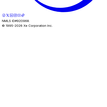
NMLS ID#920968.
© 1995-
2026
Xe Corporation Inc.