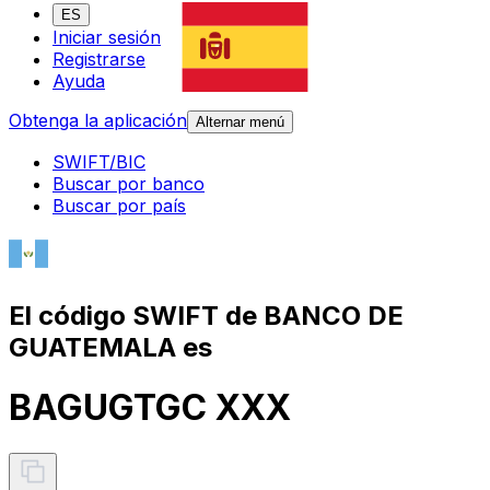
ES
Iniciar sesión
Registrarse
Ayuda
Obtenga la aplicación
Alternar menú
SWIFT/BIC
Buscar por banco
Buscar por país
El código SWIFT de BANCO DE
GUATEMALA es
BAGUGTGC XXX