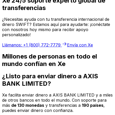
Xe 24/5 soporte experto global de
transferencias
¿Necesitas ayuda con tu transferencia internacional de
dinero SWIFT? Estamos aquí para ayudarte: ¡conéctate
con nosotros hoy mismo para recibir apoyo
personalizado!
Llámanos: +1 (800) 772-7779
Envía con Xe
Millones de personas en todo el
mundo confían en Xe
¿Listo para enviar dinero a AXIS
BANK LIMITED?
Xe facilita enviar dinero a AXIS BANK LIMITED y a miles
de otros bancos en todo el mundo. Con soporte para
más
de 130 monedas
y transferencias a
190 países
,
puedes enviar dinero con confianza.