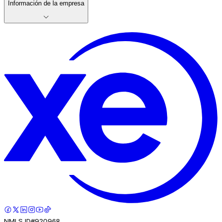
Información de la empresa
NMLS ID#920968.