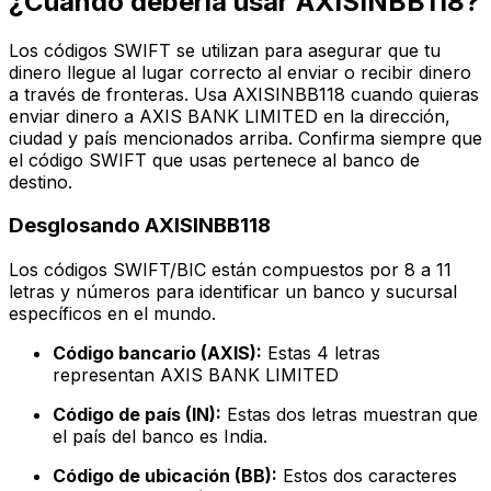
¿Cuándo debería usar AXISINBB118?
Los códigos SWIFT se utilizan para asegurar que tu
dinero llegue al lugar correcto al enviar o recibir dinero
a través de fronteras. Usa AXISINBB118 cuando quieras
enviar dinero a AXIS BANK LIMITED en la dirección,
ciudad y país mencionados arriba. Confirma siempre que
el código SWIFT que usas pertenece al banco de
destino.
Desglosando AXISINBB118
Los códigos SWIFT/BIC están compuestos por 8 a 11
letras y números para identificar un banco y sucursal
específicos en el mundo.
Código bancario (AXIS):
Estas 4 letras
representan AXIS BANK LIMITED
Código de país (IN):
Estas dos letras muestran que
el país del banco es India.
Código de ubicación (BB):
Estos dos caracteres