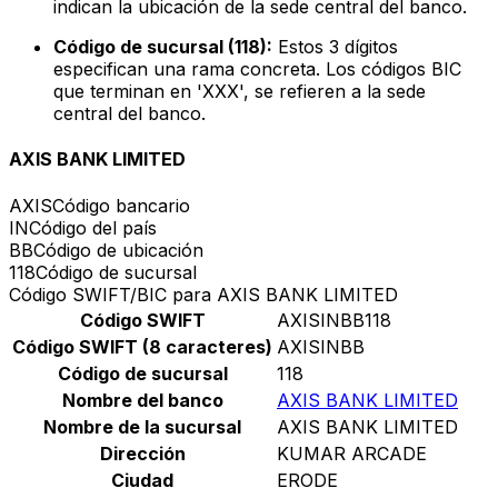
indican la ubicación de la sede central del banco.
Código de sucursal (118):
Estos 3 dígitos
especifican una rama concreta. Los códigos BIC
que terminan en 'XXX', se refieren a la sede
central del banco.
AXIS BANK LIMITED
AXIS
Código bancario
IN
Código del país
BB
Código de ubicación
118
Código de sucursal
Código SWIFT/BIC para AXIS BANK LIMITED
Código SWIFT
AXISINBB118
Código SWIFT (8 caracteres)
AXISINBB
Código de sucursal
118
Nombre del banco
AXIS BANK LIMITED
Nombre de la sucursal
AXIS BANK LIMITED
Dirección
KUMAR ARCADE
Ciudad
ERODE