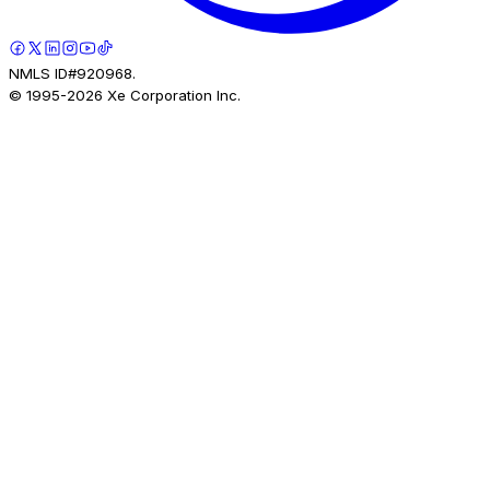
NMLS ID#920968.
© 1995-
2026
Xe Corporation Inc.