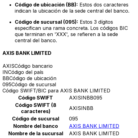
Código de ubicación (BB):
Estos dos caracteres
indican la ubicación de la sede central del banco.
Código de sucursal (095):
Estos 3 dígitos
especifican una rama concreta. Los códigos BIC
que terminan en 'XXX', se refieren a la sede
central del banco.
AXIS BANK LIMITED
AXIS
Código bancario
IN
Código del país
BB
Código de ubicación
095
Código de sucursal
Código SWIFT/BIC para AXIS BANK LIMITED
Código SWIFT
AXISINBB095
Código SWIFT (8
AXISINBB
caracteres)
Código de sucursal
095
Nombre del banco
AXIS BANK LIMITED
Nombre de la sucursal
AXIS BANK LIMITED