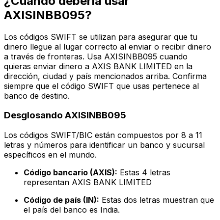
¿Cuándo debería usar
AXISINBB095?
Los códigos SWIFT se utilizan para asegurar que tu
dinero llegue al lugar correcto al enviar o recibir dinero
a través de fronteras. Usa AXISINBB095 cuando
quieras enviar dinero a AXIS BANK LIMITED en la
dirección, ciudad y país mencionados arriba. Confirma
siempre que el código SWIFT que usas pertenece al
banco de destino.
Desglosando AXISINBB095
Los códigos SWIFT/BIC están compuestos por 8 a 11
letras y números para identificar un banco y sucursal
específicos en el mundo.
Código bancario (AXIS):
Estas 4 letras
representan AXIS BANK LIMITED
Código de país (IN):
Estas dos letras muestran que
el país del banco es India.