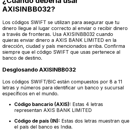
¿Cuándo debería usar
AXISINBB032?
Los códigos SWIFT se utilizan para asegurar que tu
dinero llegue al lugar correcto al enviar o recibir dinero
a través de fronteras. Usa AXISINBB032 cuando
quieras enviar dinero a AXIS BANK LIMITED en la
dirección, ciudad y país mencionados arriba. Confirma
siempre que el código SWIFT que usas pertenece al
banco de destino.
Desglosando AXISINBB032
Los códigos SWIFT/BIC están compuestos por 8 a 11
letras y números para identificar un banco y sucursal
específicos en el mundo.
Código bancario (AXIS):
Estas 4 letras
representan AXIS BANK LIMITED
Código de país (IN):
Estas dos letras muestran que
el país del banco es India.