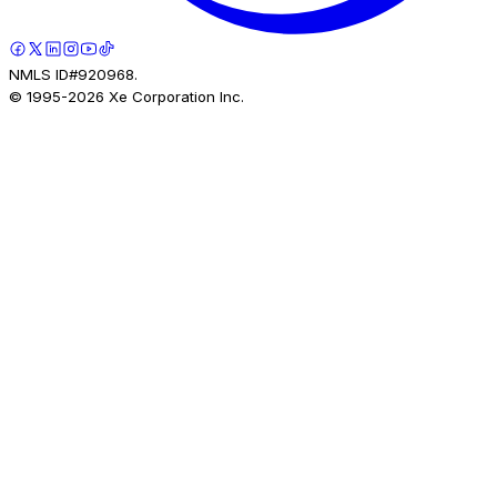
NMLS ID#920968.
© 1995-
2026
Xe Corporation Inc.