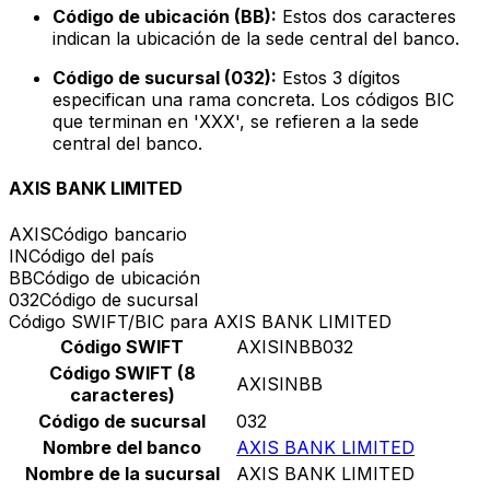
Código de ubicación (BB):
Estos dos caracteres
indican la ubicación de la sede central del banco.
Código de sucursal (032):
Estos 3 dígitos
especifican una rama concreta. Los códigos BIC
que terminan en 'XXX', se refieren a la sede
central del banco.
AXIS BANK LIMITED
AXIS
Código bancario
IN
Código del país
BB
Código de ubicación
032
Código de sucursal
Código SWIFT/BIC para AXIS BANK LIMITED
Código SWIFT
AXISINBB032
Código SWIFT (8
AXISINBB
caracteres)
Código de sucursal
032
Nombre del banco
AXIS BANK LIMITED
Nombre de la sucursal
AXIS BANK LIMITED