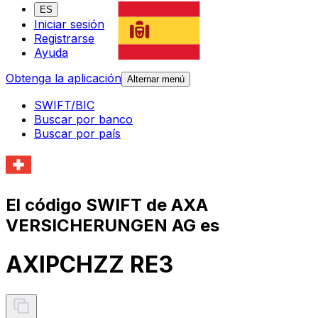
ES
Iniciar sesión
Registrarse
Ayuda
Obtenga la aplicación
Alternar menú
SWIFT/BIC
Buscar por banco
Buscar por país
El código SWIFT de AXA
VERSICHERUNGEN AG es
AXIPCHZZ RE3