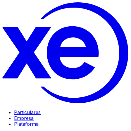
Particulares
Empresa
Plataforma