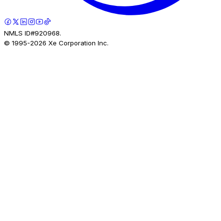
NMLS ID#920968.
© 1995-
2026
Xe Corporation Inc.