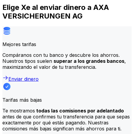
Elige Xe al enviar dinero a AXA
VERSICHERUNGEN AG
Mejores tarifas
Compáranos con tu banco y descubre los ahorros.
Nuestros tipos suelen
superar a los grandes bancos
,
maximizando el valor de tu transferencia.
Enviar dinero
Tarifas más bajas
Te mostramos
todas las comisiones por adelantado
antes de que confirmes tu transferencia para que sepas
exactamente por qué estás pagando. Nuestras
comisiones más bajas significan más ahorros para ti.