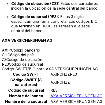
Código de ubicación (ZZ):
Estos dos caracteres
indican la ubicación de la sede central del banco.
Código de sucursal (RE3):
Estos 3 dígitos
especifican una rama concreta. Los códigos BIC
que terminan en 'XXX', se refieren a la sede
central del banco.
AXA VERSICHERUNGEN AG
AXIP
Código bancario
CH
Código del país
ZZ
Código de ubicación
RE3
Código de sucursal
Código SWIFT/BIC para AXA VERSICHERUNGEN AG
Código SWIFT
AXIPCHZZRE3
Código SWIFT (8
AXIPCHZZ
caracteres)
Código de sucursal
RE3
Nombre del banco
AXA VERSICHERUNGEN AG
Nombre de la sucursal
AXA VERSICHERUNGEN AG