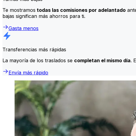
Te mostramos
todas las comisiones por adelantado
ante
bajas significan más ahorros para ti.
Gasta menos
Transferencias más rápidas
La mayoría de los traslados se
completan el mismo día
. 
Envía más rápido