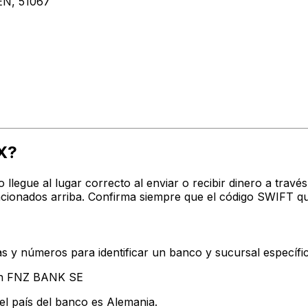
N, 51067
X?
o llegue al lugar correcto al enviar o recibir dinero a t
cionados arriba. Confirma siempre que el código SWIFT qu
s y números para identificar un banco y sucursal específi
tan FNZ BANK SE
el país del banco es Alemania.