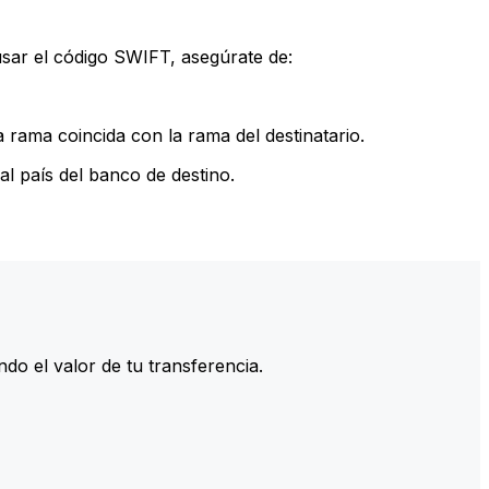
sar el código SWIFT, asegúrate de:
rama coincida con la rama del destinatario.
l país del banco de destino.
do el valor de tu transferencia.