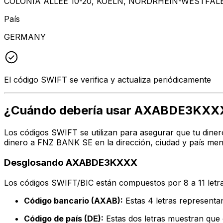
COLONIA ALLEE 10-20, KOELN, NORDRHEIN-WESTFALE
País
GERMANY
El código SWIFT se verifica y actualiza periódicamente
¿Cuándo debería usar AXABDE3KXX
Los códigos SWIFT se utilizan para asegurar que tu diner
dinero a FNZ BANK SE en la dirección, ciudad y país men
Desglosando AXABDE3KXXX
Los códigos SWIFT/BIC están compuestos por 8 a 11 letra
Código bancario (AXAB):
Estas 4 letras represen
Código de país (DE):
Estas dos letras muestran que 