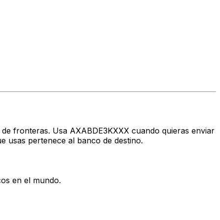
ravés de fronteras. Usa AXABDE3KXXX cuando quieras enviar
e usas pertenece al banco de destino.
cos en el mundo.