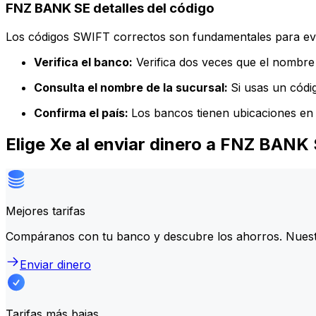
FNZ BANK SE detalles del código
Los códigos SWIFT correctos son fundamentales para evit
Verifica el banco:
Verifica dos veces que el nombre 
Consulta el nombre de la sucursal:
Si usas un códi
Confirma el país:
Los bancos tienen ubicaciones en 
Elige Xe al enviar dinero a FNZ BANK
Mejores tarifas
Compáranos con tu banco y descubre los ahorros. Nuest
Enviar dinero
Tarifas más bajas