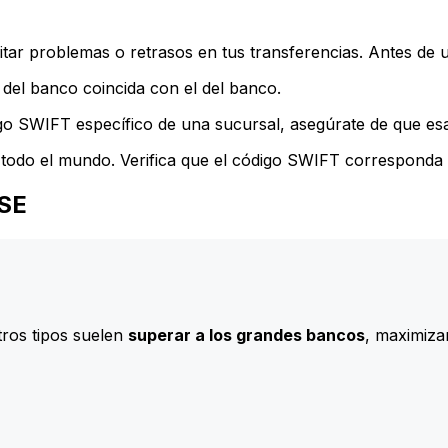
ar problemas o retrasos en tus transferencias. Antes de u
del banco coincida con el del banco.
go SWIFT específico de una sucursal, asegúrate de que esa 
todo el mundo. Verifica que el código SWIFT corresponda a
 SE
ros tipos suelen
superar a los grandes bancos
, maximizan