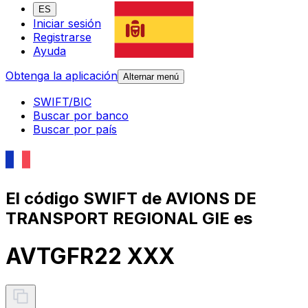
ES
Iniciar sesión
Registrarse
Ayuda
Obtenga la aplicación
Alternar menú
SWIFT/BIC
Buscar por banco
Buscar por país
El código SWIFT de AVIONS DE
TRANSPORT REGIONAL GIE es
AVTGFR22 XXX