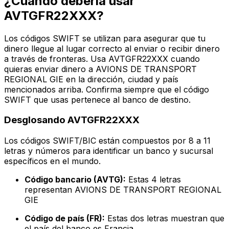
¿Cuándo debería usar
AVTGFR22XXX?
Los códigos SWIFT se utilizan para asegurar que tu
dinero llegue al lugar correcto al enviar o recibir dinero
a través de fronteras. Usa AVTGFR22XXX cuando
quieras enviar dinero a AVIONS DE TRANSPORT
REGIONAL GIE en la dirección, ciudad y país
mencionados arriba. Confirma siempre que el código
SWIFT que usas pertenece al banco de destino.
Desglosando AVTGFR22XXX
Los códigos SWIFT/BIC están compuestos por 8 a 11
letras y números para identificar un banco y sucursal
específicos en el mundo.
Código bancario (AVTG):
Estas 4 letras
representan AVIONS DE TRANSPORT REGIONAL
GIE
Código de país (FR):
Estas dos letras muestran que
el país del banco es Francia.