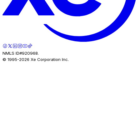
NMLS ID#920968.
© 1995-
2026
Xe Corporation Inc.