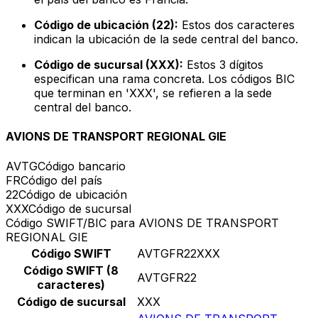
Código de ubicación (22):
Estos dos caracteres
indican la ubicación de la sede central del banco.
Código de sucursal (XXX):
Estos 3 dígitos
especifican una rama concreta. Los códigos BIC
que terminan en 'XXX', se refieren a la sede
central del banco.
AVIONS DE TRANSPORT REGIONAL GIE
AVTG
Código bancario
FR
Código del país
22
Código de ubicación
XXX
Código de sucursal
Código SWIFT/BIC para AVIONS DE TRANSPORT
REGIONAL GIE
Código SWIFT
AVTGFR22XXX
Código SWIFT (8
AVTGFR22
caracteres)
Código de sucursal
XXX