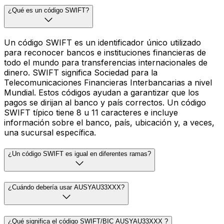
¿Qué es un código SWIFT?
Un código SWIFT es un identificador único utilizado
para reconocer bancos e instituciones financieras de
todo el mundo para transferencias internacionales de
dinero. SWIFT significa Sociedad para la
Telecomunicaciones Financieras Interbancarias a nivel
Mundial. Estos códigos ayudan a garantizar que los
pagos se dirijan al banco y país correctos. Un código
SWIFT típico tiene 8 u 11 caracteres e incluye
información sobre el banco, país, ubicación y, a veces,
una sucursal específica.
¿Un código SWIFT es igual en diferentes ramas?
¿Cuándo debería usar AUSYAU33XXX?
¿Qué significa el código SWIFT/BIC AUSYAU33XXX ?