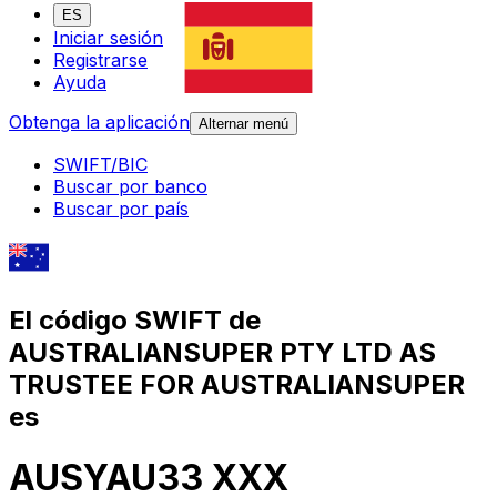
ES
Iniciar sesión
Registrarse
Ayuda
Obtenga la aplicación
Alternar menú
SWIFT/BIC
Buscar por banco
Buscar por país
El código SWIFT de
AUSTRALIANSUPER PTY LTD AS
TRUSTEE FOR AUSTRALIANSUPER
es
AUSYAU33 XXX