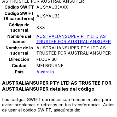
AS TRUSTEE FOR AUSTRALIANSUPER
Código SWIFT
AUSYAU33XXX
Código SWIFT
AUSYAU33
(8 caracteres)
Código de
XXX
sucursal
Nombre del
AUSTRALIANSUPER PTY LTD AS
banco
TRUSTEE FOR AUSTRALIANSUPER
Nombre de la
AUSTRALIANSUPER PTY LTD AS
sucursal
TRUSTEE FOR AUSTRALIANSUPER
Dirección
FLOOR 30
Ciudad
MELBOURNE
País
Australia
AUSTRALIANSUPER PTY LTD AS TRUSTEE FOR
AUSTRALIANSUPER detalles del código
Los códigos SWIFT correctos son fundamentales para
evitar problemas o retrasos en tus transferencias. Antes
de usar el código SWIFT, asegúrate de: