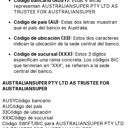
Código bancario (AUSY):
Estas 4 letras
representan AUSTRALIANSUPER PTY LTD AS
TRUSTEE FOR AUSTRALIANSUPER
Código de país (AU):
Estas dos letras muestran
que el país del banco es Australia.
Código de ubicación (33):
Estos dos caracteres
indican la ubicación de la sede central del banco.
Código de sucursal (XXX):
Estos 3 dígitos
especifican una rama concreta. Los códigos BIC
que terminan en 'XXX', se refieren a la sede
central del banco.
AUSTRALIANSUPER PTY LTD AS TRUSTEE FOR
AUSTRALIANSUPER
AUSY
Código bancario
AU
Código del país
33
Código de ubicación
XXX
Código de sucursal
Código SWIFT/BIC para AUSTRALIANSUPER PTY LTD