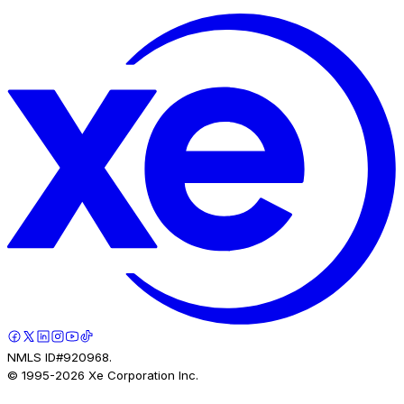
NMLS ID#920968.
© 1995-
2026
Xe Corporation Inc.