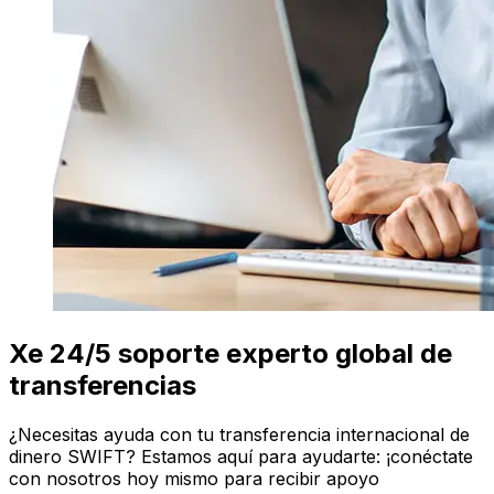
Xe 24/5 soporte experto global de
transferencias
¿Necesitas ayuda con tu transferencia internacional de
dinero SWIFT? Estamos aquí para ayudarte: ¡conéctate
con nosotros hoy mismo para recibir apoyo