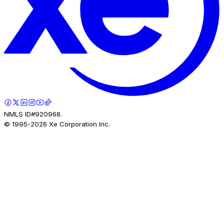
NMLS ID#920968.
© 1995-
2026
Xe Corporation Inc.