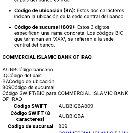
Código de ubicación (BA):
Estos dos caracteres
indican la ubicación de la sede central del banco.
Código de sucursal (809):
Estos 3 dígitos
especifican una rama concreta. Los códigos BIC
que terminan en 'XXX', se refieren a la sede
central del banco.
COMMERCIAL ISLAMIC BANK OF IRAQ
AUBB
Código bancario
IQ
Código del país
BA
Código de ubicación
809
Código de sucursal
Código SWIFT/BIC para COMMERCIAL ISLAMIC BANK
OF IRAQ
Código SWIFT
AUBBIQBA809
Código SWIFT (8
AUBBIQBA
caracteres)
Código de sucursal
809