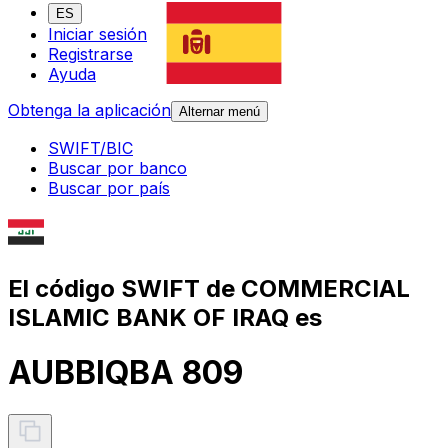
ES
Iniciar sesión
Registrarse
Ayuda
Obtenga la aplicación
Alternar menú
SWIFT/BIC
Buscar por banco
Buscar por país
El código SWIFT de COMMERCIAL
ISLAMIC BANK OF IRAQ es
AUBBIQBA 809