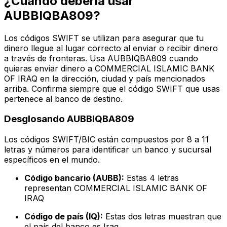
¿Cuándo debería usar
AUBBIQBA809?
Los códigos SWIFT se utilizan para asegurar que tu
dinero llegue al lugar correcto al enviar o recibir dinero
a través de fronteras. Usa AUBBIQBA809 cuando
quieras enviar dinero a COMMERCIAL ISLAMIC BANK
OF IRAQ en la dirección, ciudad y país mencionados
arriba. Confirma siempre que el código SWIFT que usas
pertenece al banco de destino.
Desglosando AUBBIQBA809
Los códigos SWIFT/BIC están compuestos por 8 a 11
letras y números para identificar un banco y sucursal
específicos en el mundo.
Código bancario (AUBB):
Estas 4 letras
representan COMMERCIAL ISLAMIC BANK OF
IRAQ
Código de país (IQ):
Estas dos letras muestran que
el país del banco es Iraq.