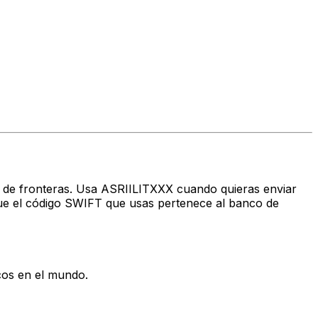
vés de fronteras. Usa ASRIILITXXX cuando quieras enviar
e el código SWIFT que usas pertenece al banco de
cos en el mundo.