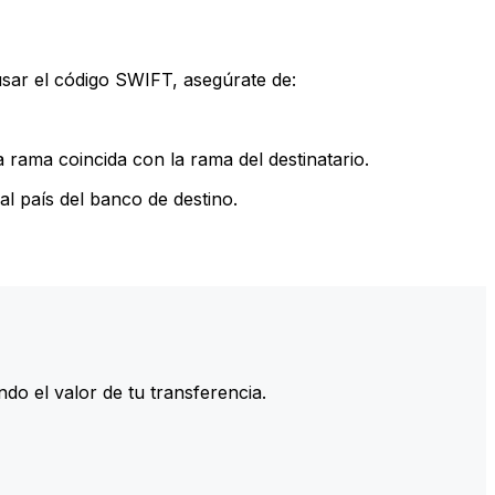
sar el código SWIFT, asegúrate de:
rama coincida con la rama del destinatario.
l país del banco de destino.
do el valor de tu transferencia.