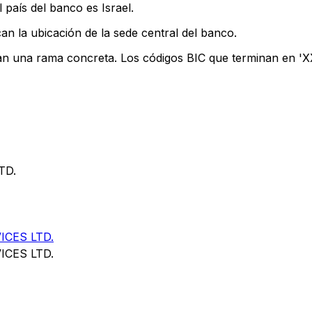
 país del banco es Israel.
an la ubicación de la sede central del banco.
can una rama concreta. Los códigos BIC que terminan en 'XXX
TD.
CES LTD.
CES LTD.