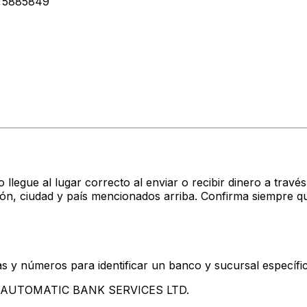
 5885849
 llegue al lugar correcto al enviar o recibir dinero a tra
, ciudad y país mencionados arriba. Confirma siempre qu
s y números para identificar un banco y sucursal específi
tan AUTOMATIC BANK SERVICES LTD.