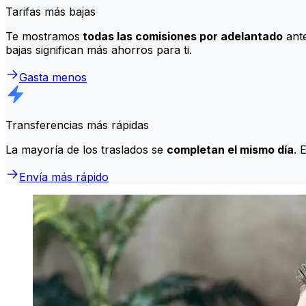
Tarifas más bajas
Te mostramos
todas las comisiones por adelantado
ante
bajas significan más ahorros para ti.
Gasta menos
Transferencias más rápidas
La mayoría de los traslados se
completan el mismo día
. 
Envía más rápido