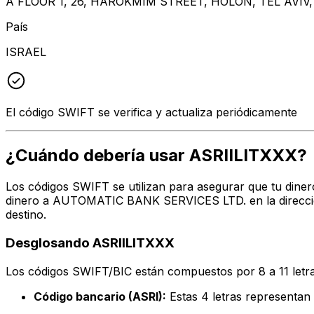
A FLOOR 1, 26, HAROKMIM STREET, HOLON, TEL AVIV,
País
ISRAEL
El código SWIFT se verifica y actualiza periódicamente
¿Cuándo debería usar ASRIILITXXX?
Los códigos SWIFT se utilizan para asegurar que tu dinero
dinero a AUTOMATIC BANK SERVICES LTD. en la dirección
destino.
Desglosando ASRIILITXXX
Los códigos SWIFT/BIC están compuestos por 8 a 11 letra
Código bancario (ASRI):
Estas 4 letras represen