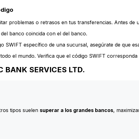
ódigo
ar problemas o retrasos en tus transferencias. Antes de u
del banco coincida con el del banco.
go SWIFT específico de una sucursal, asegúrate de que esa 
todo el mundo. Verifica que el código SWIFT corresponda a
TIC BANK SERVICES LTD.
ros tipos suelen
superar a los grandes bancos
, maximizan