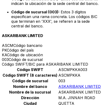
indican la ubicación de la sede central del banco.
Código de sucursal (003):
Estos 3 dígitos
especifican una rama concreta. Los códigos BIC
que terminan en 'XXX', se refieren a la sede
central del banco.
ASKARIBANK LIMITED
ASCM
Código bancario
PK
Código del país
KA
Código de ubicación
003
Código de sucursal
Código SWIFT/BIC para ASKARIBANK LIMITED
Código SWIFT
ASCMPKKA003
Código SWIFT (8 caracteres)
ASCMPKKA
Código de sucursal
003
Nombre del banco
ASKARIBANK LIMITED
Nombre de la sucursal
ASKARIBANK LIMITED
Dirección
M.A. JINNAH ROAD
Ciudad
QUETTA