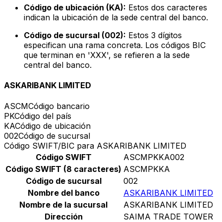
Código de ubicación (KA):
Estos dos caracteres
indican la ubicación de la sede central del banco.
Código de sucursal (002):
Estos 3 dígitos
especifican una rama concreta. Los códigos BIC
que terminan en 'XXX', se refieren a la sede
central del banco.
ASKARIBANK LIMITED
ASCM
Código bancario
PK
Código del país
KA
Código de ubicación
002
Código de sucursal
Código SWIFT/BIC para ASKARIBANK LIMITED
Código SWIFT
ASCMPKKA002
Código SWIFT (8 caracteres)
ASCMPKKA
Código de sucursal
002
Nombre del banco
ASKARIBANK LIMITED
Nombre de la sucursal
ASKARIBANK LIMITED
Dirección
SAIMA TRADE TOWER