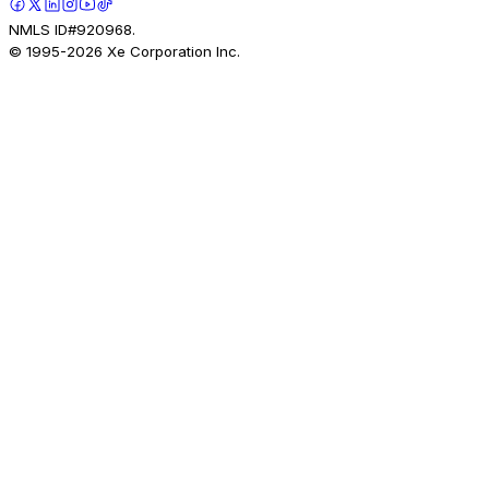
NMLS ID#920968.
© 1995-
2026
Xe Corporation Inc.