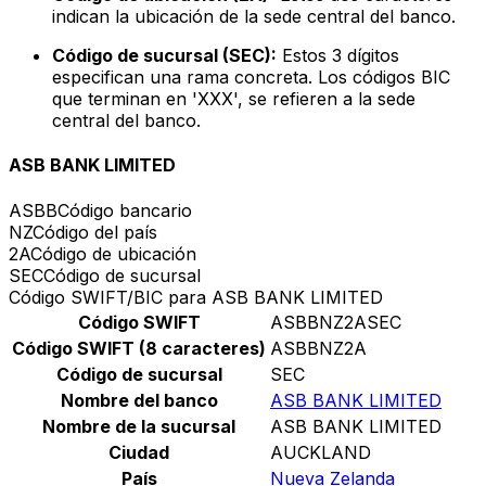
indican la ubicación de la sede central del banco.
Código de sucursal (SEC):
Estos 3 dígitos
especifican una rama concreta. Los códigos BIC
que terminan en 'XXX', se refieren a la sede
central del banco.
ASB BANK LIMITED
ASBB
Código bancario
NZ
Código del país
2A
Código de ubicación
SEC
Código de sucursal
Código SWIFT/BIC para ASB BANK LIMITED
Código SWIFT
ASBBNZ2ASEC
Código SWIFT (8 caracteres)
ASBBNZ2A
Código de sucursal
SEC
Nombre del banco
ASB BANK LIMITED
Nombre de la sucursal
ASB BANK LIMITED
Ciudad
AUCKLAND
País
Nueva Zelanda