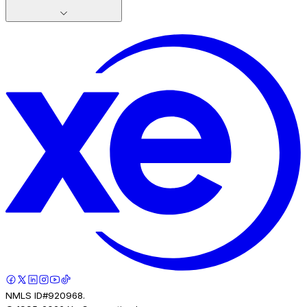
NMLS ID#920968.