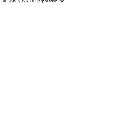
© 1995-
2026
Xe Corporation Inc.