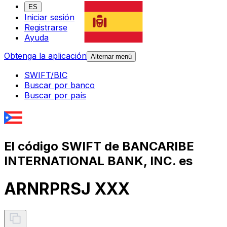
ES
Iniciar sesión
Registrarse
Ayuda
Obtenga la aplicación
Alternar menú
SWIFT/BIC
Buscar por banco
Buscar por país
El código SWIFT de BANCARIBE
INTERNATIONAL BANK, INC. es
ARNRPRSJ XXX