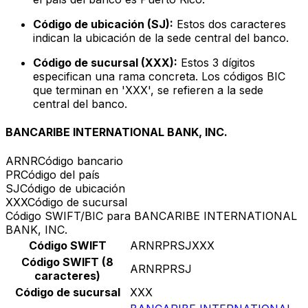
Código de ubicación (SJ):
Estos dos caracteres
indican la ubicación de la sede central del banco.
Código de sucursal (XXX):
Estos 3 dígitos
especifican una rama concreta. Los códigos BIC
que terminan en 'XXX', se refieren a la sede
central del banco.
BANCARIBE INTERNATIONAL BANK, INC.
ARNR
Código bancario
PR
Código del país
SJ
Código de ubicación
XXX
Código de sucursal
Código SWIFT/BIC para BANCARIBE INTERNATIONAL
BANK, INC.
Código SWIFT
ARNRPRSJXXX
Código SWIFT (8
ARNRPRSJ
caracteres)
Código de sucursal
XXX