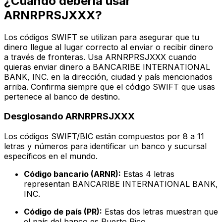
¿Cuándo debería usar
ARNRPRSJXXX?
Los códigos SWIFT se utilizan para asegurar que tu
dinero llegue al lugar correcto al enviar o recibir dinero
a través de fronteras. Usa ARNRPRSJXXX cuando
quieras enviar dinero a BANCARIBE INTERNATIONAL
BANK, INC. en la dirección, ciudad y país mencionados
arriba. Confirma siempre que el código SWIFT que usas
pertenece al banco de destino.
Desglosando ARNRPRSJXXX
Los códigos SWIFT/BIC están compuestos por 8 a 11
letras y números para identificar un banco y sucursal
específicos en el mundo.
Código bancario (ARNR):
Estas 4 letras
representan BANCARIBE INTERNATIONAL BANK,
INC.
Código de país (PR):
Estas dos letras muestran que
el país del banco es Puerto Rico.