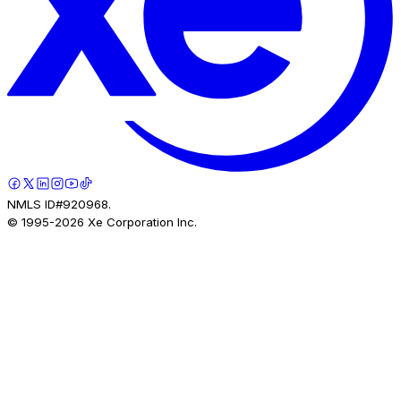
NMLS ID#920968.
© 1995-
2026
Xe Corporation Inc.