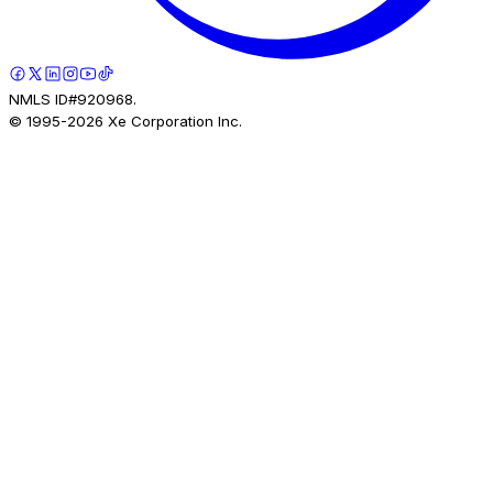
NMLS ID#920968.
© 1995-
2026
Xe Corporation Inc.