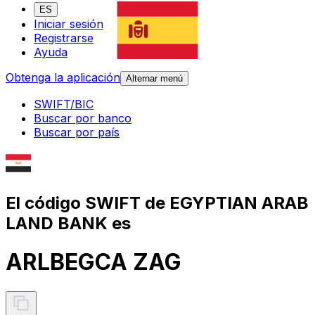
ES
Iniciar sesión
Registrarse
Ayuda
Obtenga la aplicación
Alternar menú
SWIFT/BIC
Buscar por banco
Buscar por país
El código SWIFT de EGYPTIAN ARAB
LAND BANK es
ARLBEGCA ZAG