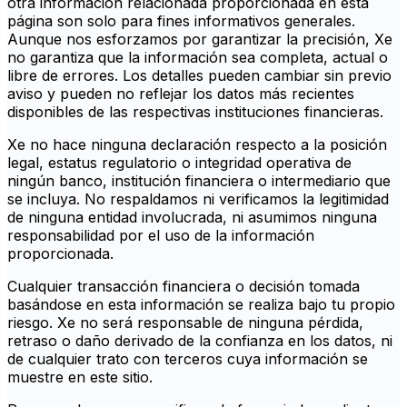
otra información relacionada proporcionada en esta
página son solo para fines informativos generales.
Aunque nos esforzamos por garantizar la precisión, Xe
no garantiza que la información sea completa, actual o
libre de errores. Los detalles pueden cambiar sin previo
aviso y pueden no reflejar los datos más recientes
disponibles de las respectivas instituciones financieras.
Xe no hace ninguna declaración respecto a la posición
legal, estatus regulatorio o integridad operativa de
ningún banco, institución financiera o intermediario que
se incluya. No respaldamos ni verificamos la legitimidad
de ninguna entidad involucrada, ni asumimos ninguna
responsabilidad por el uso de la información
proporcionada.
Cualquier transacción financiera o decisión tomada
basándose en esta información se realiza bajo tu propio
riesgo. Xe no será responsable de ninguna pérdida,
retraso o daño derivado de la confianza en los datos, ni
de cualquier trato con terceros cuya información se
muestre en este sitio.