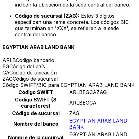
indican la ubicación de la sede central del banco.
Código de sucursal (ZAG):
Estos 3 dígitos
especifican una rama concreta. Los códigos BIC
que terminan en 'XXX', se refieren a la sede
central del banco.
EGYPTIAN ARAB LAND BANK
ARLB
Código bancario
EG
Código del país
CA
Código de ubicación
ZAG
Código de sucursal
Código SWIFT/BIC para EGYPTIAN ARAB LAND BANK
Código SWIFT
ARLBEGCAZAG
Código SWIFT (8
ARLBEGCA
caracteres)
Código de sucursal
ZAG
EGYPTIAN ARAB LAND
Nombre del banco
BANK
EGYPTIAN ARAB LAND
Nombre de la sucursal