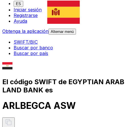
ES
Iniciar sesión
Registrarse
Ayuda
Obtenga la aplicación
Alternar menú
SWIFT/BIC
Buscar por banco
Buscar por país
El código SWIFT de EGYPTIAN ARAB
LAND BANK es
ARLBEGCA ASW