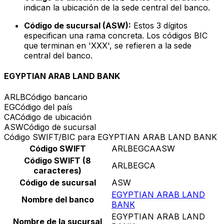
indican la ubicación de la sede central del banco.
Código de sucursal (ASW):
Estos 3 dígitos
especifican una rama concreta. Los códigos BIC
que terminan en 'XXX', se refieren a la sede
central del banco.
EGYPTIAN ARAB LAND BANK
ARLB
Código bancario
EG
Código del país
CA
Código de ubicación
ASW
Código de sucursal
Código SWIFT/BIC para EGYPTIAN ARAB LAND BANK
Código SWIFT
ARLBEGCAASW
Código SWIFT (8
ARLBEGCA
caracteres)
Código de sucursal
ASW
EGYPTIAN ARAB LAND
Nombre del banco
BANK
EGYPTIAN ARAB LAND
Nombre de la sucursal