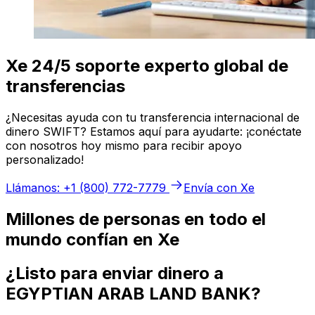
Xe 24/5 soporte experto global de
transferencias
¿Necesitas ayuda con tu transferencia internacional de
dinero SWIFT? Estamos aquí para ayudarte: ¡conéctate
con nosotros hoy mismo para recibir apoyo
personalizado!
Llámanos: +1 (800) 772-7779
Envía con Xe
Millones de personas en todo el
mundo confían en Xe
¿Listo para enviar dinero a
EGYPTIAN ARAB LAND BANK?