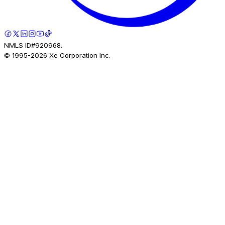
NMLS ID#920968.
© 1995-
2026
Xe Corporation Inc.