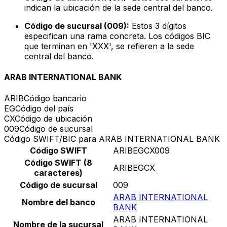
indican la ubicación de la sede central del banco.
Código de sucursal (009):
Estos 3 dígitos
especifican una rama concreta. Los códigos BIC
que terminan en 'XXX', se refieren a la sede
central del banco.
ARAB INTERNATIONAL BANK
ARIB
Código bancario
EG
Código del país
CX
Código de ubicación
009
Código de sucursal
Código SWIFT/BIC para ARAB INTERNATIONAL BANK
Código SWIFT
ARIBEGCX009
Código SWIFT (8
ARIBEGCX
caracteres)
Código de sucursal
009
ARAB INTERNATIONAL
Nombre del banco
BANK
ARAB INTERNATIONAL
Nombre de la sucursal