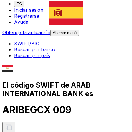
ES
Iniciar sesión
Registrarse
Ayuda
Obtenga la aplicación
Alternar menú
SWIFT/BIC
Buscar por banco
Buscar por país
El código SWIFT de ARAB
INTERNATIONAL BANK es
ARIBEGCX 009