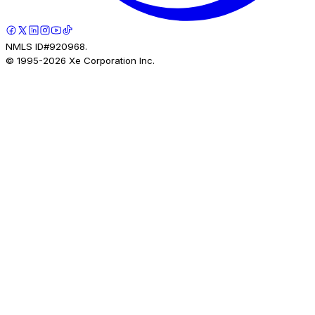
NMLS ID#920968.
© 1995-
2026
Xe Corporation Inc.