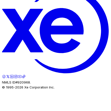
NMLS ID#920968.
© 1995-
2026
Xe Corporation Inc.