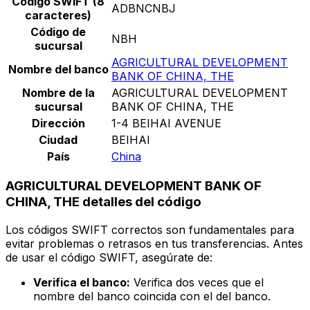
Código SWIFT (8
ADBNCNBJ
caracteres)
Código de
NBH
sucursal
AGRICULTURAL DEVELOPMENT
Nombre del banco
BANK OF CHINA, THE
Nombre de la
AGRICULTURAL DEVELOPMENT
sucursal
BANK OF CHINA, THE
Dirección
1-4 BEIHAI AVENUE
Ciudad
BEIHAI
País
China
AGRICULTURAL DEVELOPMENT BANK OF
CHINA, THE detalles del código
Los códigos SWIFT correctos son fundamentales para
evitar problemas o retrasos en tus transferencias. Antes
de usar el código SWIFT, asegúrate de:
Verifica el banco:
Verifica dos veces que el
nombre del banco coincida con el del banco.