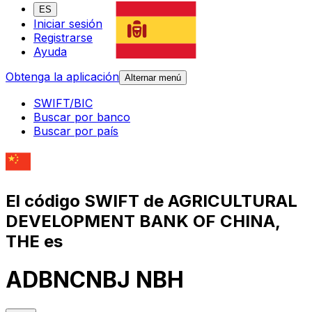
ES
Iniciar sesión
Registrarse
Ayuda
Obtenga la aplicación
Alternar menú
SWIFT/BIC
Buscar por banco
Buscar por país
El código SWIFT de AGRICULTURAL
DEVELOPMENT BANK OF CHINA,
THE es
ADBNCNBJ NBH