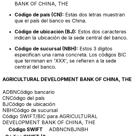
BANK OF CHINA, THE
Código de país (CN):
Estas dos letras muestran
que el país del banco es China.
Código de ubicación (BJ):
Estos dos caracteres
indican la ubicación de la sede central del banco.
Código de sucursal (NBH):
Estos 3 dígitos
especifican una rama concreta. Los códigos BIC
que terminan en 'XXX', se refieren a la sede
central del banco.
AGRICULTURAL DEVELOPMENT BANK OF CHINA, THE
ADBN
Código bancario
CN
Código del país
BJ
Código de ubicación
NBH
Código de sucursal
Código SWIFT/BIC para AGRICULTURAL
DEVELOPMENT BANK OF CHINA, THE
Código SWIFT
ADBNCNBJNBH